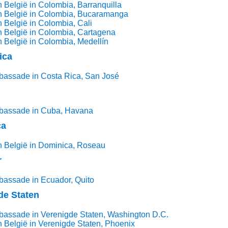
 België in Colombia, Barranquilla
n België in Colombia, Bucaramanga
 België in Colombia, Cali
 België in Colombia, Cartagena
 België in Colombia, Medellín
ica
bassade in Costa Rica, San José
bassade in Cuba, Havana
ca
n België in Dominica, Roseau
r
bassade in Ecuador, Quito
de Staten
bassade in Verenigde Staten, Washington D.C.
 België in Verenigde Staten, Phoenix