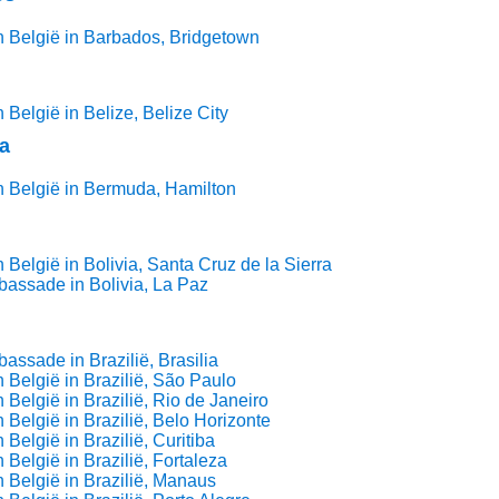
 België in Barbados, Bridgetown
België in Belize, Belize City
a
 België in Bermuda, Hamilton
 België in Bolivia, Santa Cruz de la Sierra
assade in Bolivia, La Paz
assade in Brazilië, Brasilia
 België in Brazilië, São Paulo
 België in Brazilië, Rio de Janeiro
 België in Brazilië, Belo Horizonte
België in Brazilië, Curitiba
België in Brazilië, Fortaleza
 België in Brazilië, Manaus