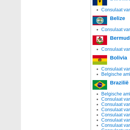
Consulaat van
Belize
Consulaat van 
Bermud
Consulaat van
Bolivia
Consulaat van
Belgische amb
Brazilië
Belgische amb
Consulaat van
Consulaat van
Consulaat van
Consulaat van 
Consulaat van 
Consulaat van