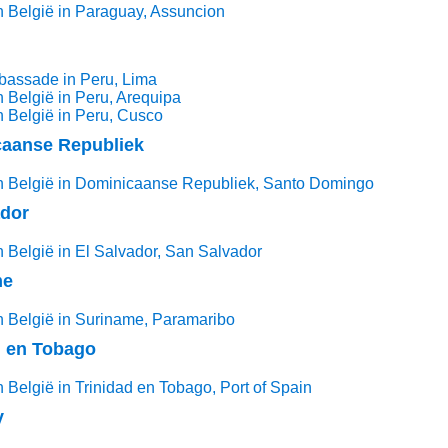
 België in Paraguay, Assuncion
bassade in Peru, Lima
 België in Peru, Arequipa
 België in Peru, Cusco
aanse Republiek
n België in Dominicaanse Republiek, Santo Domingo
ador
 België in El Salvador, San Salvador
me
 België in Suriname, Paramaribo
d en Tobago
 België in Trinidad en Tobago, Port of Spain
y