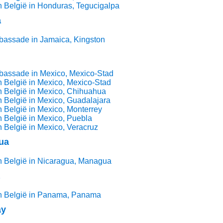
 België in Honduras, Tegucigalpa
a
bassade in Jamaica, Kingston
bassade in Mexico, Mexico-Stad
 België in Mexico, Mexico-Stad
 België in Mexico, Chihuahua
 België in Mexico, Guadalajara
 België in Mexico, Monterrey
 België in Mexico, Puebla
 België in Mexico, Veracruz
ua
n België in Nicaragua, Managua
n België in Panama, Panama
ay