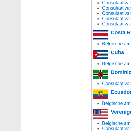
Consulaat van
Consulaat va
Consulaat van
Consulaat van
Consulaat van
Costa R
Belgische am
Cuba
Belgische am
Domini
Consulaat va
Ecuado
Belgische am
Verenig
Belgische am
Consulaat van