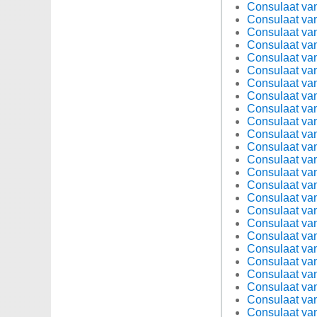
Consulaat van
Consulaat van
Consulaat van
Consulaat van
Consulaat van
Consulaat van
Consulaat van
Consulaat van
Consulaat van
Consulaat van
Consulaat van
Consulaat van
Consulaat van
Consulaat van
Consulaat van
Consulaat van
Consulaat van
Consulaat van
Consulaat van
Consulaat van
Consulaat van
Consulaat van
Consulaat van
Consulaat van
Consulaat van