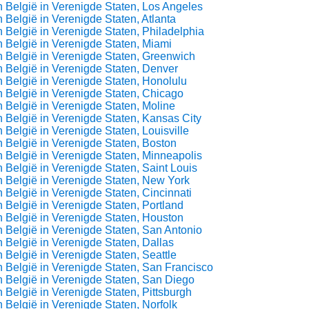
 België in Verenigde Staten, Los Angeles
 België in Verenigde Staten, Atlanta
 België in Verenigde Staten, Philadelphia
 België in Verenigde Staten, Miami
 België in Verenigde Staten, Greenwich
 België in Verenigde Staten, Denver
 België in Verenigde Staten, Honolulu
 België in Verenigde Staten, Chicago
 België in Verenigde Staten, Moline
 België in Verenigde Staten, Kansas City
 België in Verenigde Staten, Louisville
 België in Verenigde Staten, Boston
 België in Verenigde Staten, Minneapolis
 België in Verenigde Staten, Saint Louis
 België in Verenigde Staten, New York
 België in Verenigde Staten, Cincinnati
 België in Verenigde Staten, Portland
 België in Verenigde Staten, Houston
 België in Verenigde Staten, San Antonio
 België in Verenigde Staten, Dallas
 België in Verenigde Staten, Seattle
 België in Verenigde Staten, San Francisco
 België in Verenigde Staten, San Diego
 België in Verenigde Staten, Pittsburgh
 België in Verenigde Staten, Norfolk