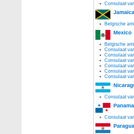
Consulaat van
Jamaic
Belgische am
Mexico
Belgische am
Consulaat van
Consulaat van
Consulaat van
Consulaat van
Consulaat van
Consulaat van
Nicarag
Consulaat va
Panama
Consulaat va
Paragu