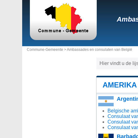
Ambass
Commune-Gemeente >
Ambassades en consulaten van België
Hier vindt u de l
AMERIKA
Argenti
Belgische amb
Consulaat van
Consulaat van
Consulaat van
Barbad