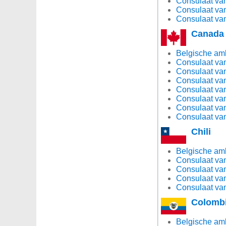
Consulaat van 
Consulaat van 
Consulaat van
Canada
Belgische am
Consulaat van
Consulaat van
Consulaat va
Consulaat van
Consulaat va
Consulaat va
Consulaat va
Chili
Belgische amb
Consulaat van
Consulaat van
Consulaat van
Consulaat van
Colomb
Belgische am