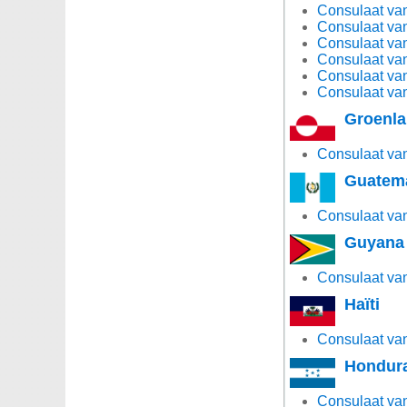
Consulaat van
Consulaat van
Consulaat van
Consulaat van
Consulaat van
Consulaat van
Groenl
Consulaat van
Guatem
Consulaat van
Guyana
Consulaat va
Haïti
Consulaat van 
Hondur
Consulaat van