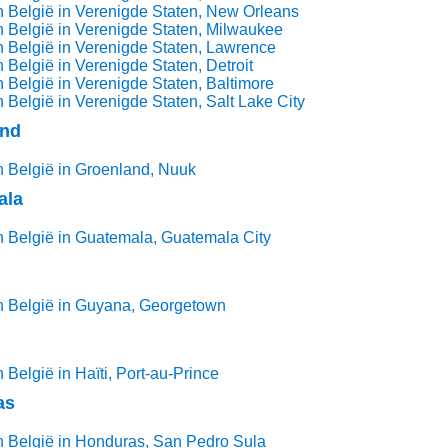
 België in Verenigde Staten, New Orleans
 België in Verenigde Staten, Milwaukee
 België in Verenigde Staten, Lawrence
 België in Verenigde Staten, Detroit
 België in Verenigde Staten, Baltimore
 België in Verenigde Staten, Salt Lake City
and
 België in Groenland, Nuuk
ala
 België in Guatemala, Guatemala City
n België in Guyana, Georgetown
België in Haïti, Port-au-Prince
as
 België in Honduras, San Pedro Sula