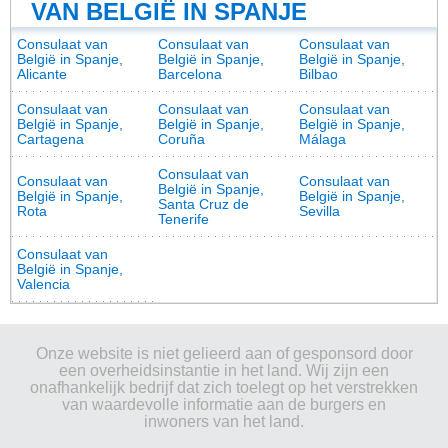
VAN BELGIË IN SPANJE
Consulaat van
Consulaat van
Consulaat van
België in Spanje,
België in Spanje,
België in Spanje,
Alicante
Barcelona
Bilbao
Consulaat van
Consulaat van
Consulaat van
België in Spanje,
België in Spanje,
België in Spanje,
Cartagena
Coruña
Málaga
Consulaat van
Consulaat van
Consulaat van
België in Spanje,
België in Spanje,
België in Spanje,
Santa Cruz de
Rota
Sevilla
Tenerife
Consulaat van
België in Spanje,
Valencia
Onze website is niet gelieerd aan of gesponsord door
een overheidsinstantie in het land. Wij zijn een
onafhankelijk bedrijf dat zich toelegt op het verstrekken
van waardevolle informatie aan de burgers en
inwoners van het land.