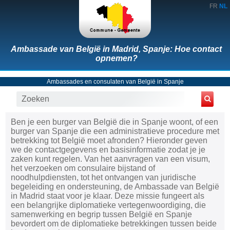
FR
NL
Ambassade van België in Madrid, Spanje: Hoe contact
opnemen?
Ambassades en consulaten van België in Spanje
Ben je een burger van België die in Spanje woont, of een
burger van Spanje die een administratieve procedure met
betrekking tot België moet afronden? Hieronder geven
we de contactgegevens en basisinformatie zodat je je
zaken kunt regelen. Van het aanvragen van een visum,
het verzoeken om consulaire bijstand of
noodhulpdiensten, tot het ontvangen van juridische
begeleiding en ondersteuning, de Ambassade van België
in Madrid staat voor je klaar. Deze missie fungeert als
een belangrijke diplomatieke vertegenwoordiging, die
samenwerking en begrip tussen België en Spanje
bevordert om de diplomatieke betrekkingen tussen beide