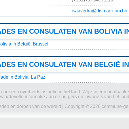
isaavedra@dismac.com.bo
DES EN CONSULATEN VAN BOLIVIA I
ivia in België, Brussel
DES EN CONSULATEN VAN BELGIË IN
de in Bolivia, La Paz
oor een overheidsinstantie in het land. Wij zijn een onafhankeli
waardevolle informatie aan de burgers en inwoners van het land
eden en dorpen van de wereld
| Copyright © 2026 commune-gem