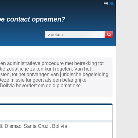
FR
NL
Hoe contact opnemen?
een administratieve procedure met betrekking tot
e zodat je je zaken kunt regelen. Van het
ten, tot het ontvangen van juridische begeleiding
Deze missie fungeert als een belangrijke
Bolivia bevordert om de diplomatieke
f. Dismac, Santa Cruz , Bolivia