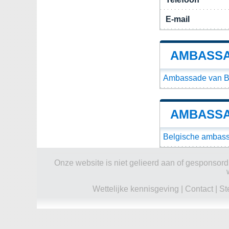
E-mail
AMBASSA
Ambassade van Bol
AMBASSA
Belgische ambassa
Onze website is niet gelieerd aan of gesponsord d
Wettelijke kennisgeving
|
Contact
|
St