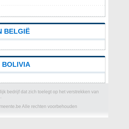
N BELGIË
 BOLIVIA
jk bedrijf dat zich toelegt op het verstrekken van
.
eente.be Alle rechten voorbehouden