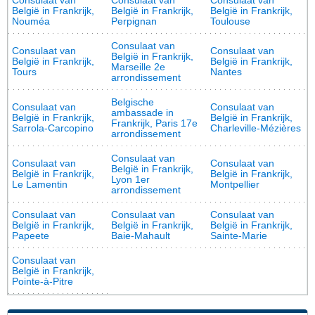
Consulaat van
Consulaat van
Consulaat van
België in Frankrijk,
België in Frankrijk,
België in Frankrijk,
Nouméa
Perpignan
Toulouse
Consulaat van
Consulaat van
Consulaat van
België in Frankrijk,
België in Frankrijk,
België in Frankrijk,
Marseille 2e
Tours
Nantes
arrondissement
Belgische
Consulaat van
Consulaat van
ambassade in
België in Frankrijk,
België in Frankrijk,
Frankrijk, Paris 17e
Sarrola-Carcopino
Charleville-Mézières
arrondissement
Consulaat van
Consulaat van
Consulaat van
België in Frankrijk,
België in Frankrijk,
België in Frankrijk,
Lyon 1er
Le Lamentin
Montpellier
arrondissement
Consulaat van
Consulaat van
Consulaat van
België in Frankrijk,
België in Frankrijk,
België in Frankrijk,
Papeete
Baie-Mahault
Sainte-Marie
Consulaat van
België in Frankrijk,
Pointe-à-Pitre