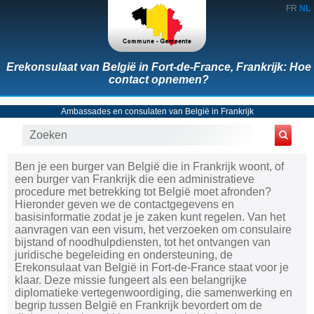
FR
NL
Erekonsulaat van België in Fort-de-France, Frankrijk: Hoe
contact opnemen?
Ambassades en consulaten van België in Frankrijk
Ben je een burger van België die in Frankrijk woont, of
een burger van Frankrijk die een administratieve
procedure met betrekking tot België moet afronden?
Hieronder geven we de contactgegevens en
basisinformatie zodat je je zaken kunt regelen. Van het
aanvragen van een visum, het verzoeken om consulaire
bijstand of noodhulpdiensten, tot het ontvangen van
juridische begeleiding en ondersteuning, de
Erekonsulaat van België in Fort-de-France staat voor je
klaar. Deze missie fungeert als een belangrijke
diplomatieke vertegenwoordiging, die samenwerking en
begrip tussen België en Frankrijk bevordert om de