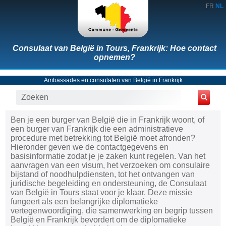
FR
NL
Consulaat van België in Tours, Frankrijk: Hoe contact
opnemen?
Ambassades en consulaten van België in Frankrijk
Ben je een burger van België die in Frankrijk woont, of
een burger van Frankrijk die een administratieve
procedure met betrekking tot België moet afronden?
Hieronder geven we de contactgegevens en
basisinformatie zodat je je zaken kunt regelen. Van het
aanvragen van een visum, het verzoeken om consulaire
bijstand of noodhulpdiensten, tot het ontvangen van
juridische begeleiding en ondersteuning, de Consulaat
van België in Tours staat voor je klaar. Deze missie
fungeert als een belangrijke diplomatieke
vertegenwoordiging, die samenwerking en begrip tussen
België en Frankrijk bevordert om de diplomatieke