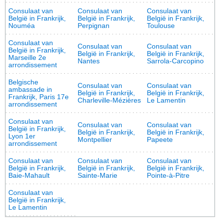
Consulaat van
Consulaat van
Consulaat van
België in Frankrijk,
België in Frankrijk,
België in Frankrijk,
Nouméa
Perpignan
Toulouse
Consulaat van
Consulaat van
Consulaat van
België in Frankrijk,
België in Frankrijk,
België in Frankrijk,
Marseille 2e
Nantes
Sarrola-Carcopino
arrondissement
Belgische
Consulaat van
Consulaat van
ambassade in
België in Frankrijk,
België in Frankrijk,
Frankrijk, Paris 17e
Charleville-Mézières
Le Lamentin
arrondissement
Consulaat van
Consulaat van
Consulaat van
België in Frankrijk,
België in Frankrijk,
België in Frankrijk,
Lyon 1er
Montpellier
Papeete
arrondissement
Consulaat van
Consulaat van
Consulaat van
België in Frankrijk,
België in Frankrijk,
België in Frankrijk,
Baie-Mahault
Sainte-Marie
Pointe-à-Pitre
Consulaat van
België in Frankrijk,
Le Lamentin