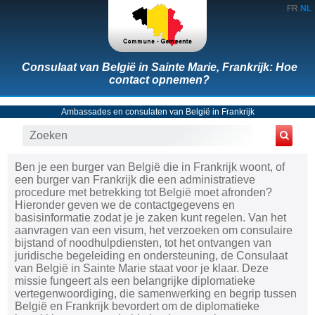
FR
NL
Consulaat van België in Sainte Marie, Frankrijk: Hoe
contact opnemen?
Ambassades en consulaten van België in Frankrijk
Ben je een burger van België die in Frankrijk woont, of
een burger van Frankrijk die een administratieve
procedure met betrekking tot België moet afronden?
Hieronder geven we de contactgegevens en
basisinformatie zodat je je zaken kunt regelen. Van het
aanvragen van een visum, het verzoeken om consulaire
bijstand of noodhulpdiensten, tot het ontvangen van
juridische begeleiding en ondersteuning, de Consulaat
van België in Sainte Marie staat voor je klaar. Deze
missie fungeert als een belangrijke diplomatieke
vertegenwoordiging, die samenwerking en begrip tussen
België en Frankrijk bevordert om de diplomatieke