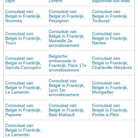
Dijon
Lorient
Bayonville-sur-Mad
Consulaat van
Consulaat van
Consulaat van
België in Frankrijk,
België in Frankrijk,
België in Frankrijk,
Nouméa
Perpignan
Toulouse
Consulaat van
Consulaat van
Consulaat van
België in Frankrijk,
België in Frankrijk,
België in Frankrijk,
Marseille 2e
Tours
Nantes
arrondissement
Belgische
Consulaat van
Consulaat van
ambassade in
België in Frankrijk,
België in Frankrijk,
Frankrijk, Paris 17e
Sarrola-Carcopino
Charleville-Mézières
arrondissement
Consulaat van
Consulaat van
Consulaat van
België in Frankrijk,
België in Frankrijk,
België in Frankrijk,
Lyon 1er
Le Lamentin
Montpellier
arrondissement
Consulaat van
Consulaat van
Consulaat van
België in Frankrijk,
België in Frankrijk,
België in Frankrijk,
Papeete
Baie-Mahault
Pointe-à-Pitre
Consulaat van
België in Frankrijk,
Le Lamentin