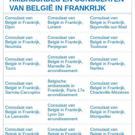
VAN BELGIË IN FRANKRIJK
Consulaat van
Consulaat van
Consulaat van
België in Frankrijk,
België in Frankrijk,
België in Frankrijk,
Dijon
Lorient
Bayonville-sur-Mad
Consulaat van
Consulaat van
Consulaat van
België in Frankrijk,
België in Frankrijk,
België in Frankrijk,
Nouméa
Perpignan
Toulouse
Consulaat van
Consulaat van
Consulaat van
België in Frankrijk,
België in Frankrijk,
België in Frankrijk,
Marseille 2e
Tours
Nantes
arrondissement
Belgische
Consulaat van
Consulaat van
ambassade in
België in Frankrijk,
België in Frankrijk,
Frankrijk, Paris 17e
Sarrola-Carcopino
Charleville-Mézières
arrondissement
Consulaat van
Consulaat van
Consulaat van
België in Frankrijk,
België in Frankrijk,
België in Frankrijk,
Lyon 1er
Le Lamentin
Montpellier
arrondissement
Consulaat van
Consulaat van
Consulaat van
België in Frankrijk,
België in Frankrijk,
België in Frankrijk,