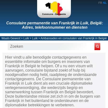
FR
NL
Consulaire permanentie van Frankrijk in Luik, België:
Adres, telefoonnummer en diensten
Waals Gewest
>
Luik
>
Luik
>
Ambassades en consulaten van Frankrijk in België
Hier vindt u alle benodigde contactgegevens en
essentiële informatie om burgers en inwoners van
Frankrijk in België te helpen. Of u nu een visum wilt
aanvragen, consulaire bijstand zoekt of hulp bij
noodgevallen nodig hebt, raadpleeg de onderstaande
contactgegevens. De Consulaire permanentie van
Frankrijk in Luik dient als een cruciale diplomatieke
vertegenwoordiging, die wederzijds begrip en
samenwerking tussen Frankrijk en België bevordert.
Deze buitenlandse missie zet zich in om de burgers van
Frankrijk in het buitenland te ondersteunen en de
diplomatieke betrekkingen te verbeteren.