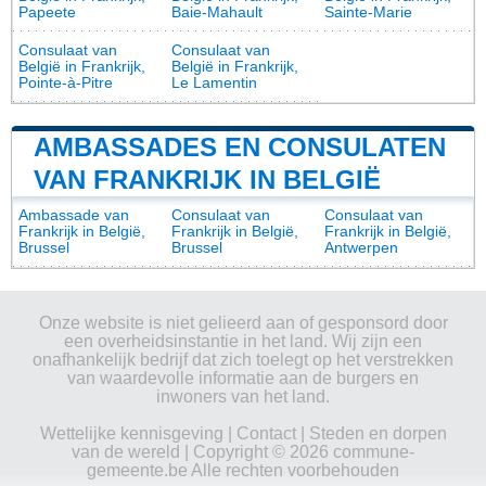
Papeete
Baie-Mahault
Sainte-Marie
Consulaat van
Consulaat van
België in Frankrijk,
België in Frankrijk,
Pointe-à-Pitre
Le Lamentin
AMBASSADES EN CONSULATEN
VAN FRANKRIJK IN BELGIË
Ambassade van
Consulaat van
Consulaat van
Frankrijk in België,
Frankrijk in België,
Frankrijk in België,
Brussel
Brussel
Antwerpen
Onze website is niet gelieerd aan of gesponsord door
een overheidsinstantie in het land. Wij zijn een
onafhankelijk bedrijf dat zich toelegt op het verstrekken
van waardevolle informatie aan de burgers en
inwoners van het land.
Wettelijke kennisgeving
|
Contact
|
Steden en dorpen
van de wereld
| Copyright © 2026 commune-
gemeente.be Alle rechten voorbehouden