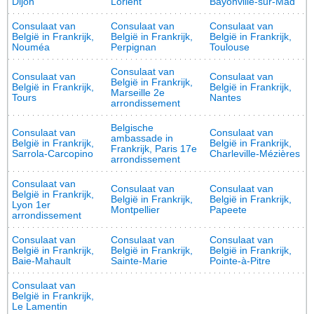
Dijon
Lorient
Bayonville-sur-Mad
Consulaat van
Consulaat van
Consulaat van
België in Frankrijk,
België in Frankrijk,
België in Frankrijk,
Nouméa
Perpignan
Toulouse
Consulaat van
Consulaat van
Consulaat van
België in Frankrijk,
België in Frankrijk,
België in Frankrijk,
Marseille 2e
Tours
Nantes
arrondissement
Belgische
Consulaat van
Consulaat van
ambassade in
België in Frankrijk,
België in Frankrijk,
Frankrijk, Paris 17e
Sarrola-Carcopino
Charleville-Mézières
arrondissement
Consulaat van
Consulaat van
Consulaat van
België in Frankrijk,
België in Frankrijk,
België in Frankrijk,
Lyon 1er
Montpellier
Papeete
arrondissement
Consulaat van
Consulaat van
Consulaat van
België in Frankrijk,
België in Frankrijk,
België in Frankrijk,
Baie-Mahault
Sainte-Marie
Pointe-à-Pitre
Consulaat van
België in Frankrijk,
Le Lamentin