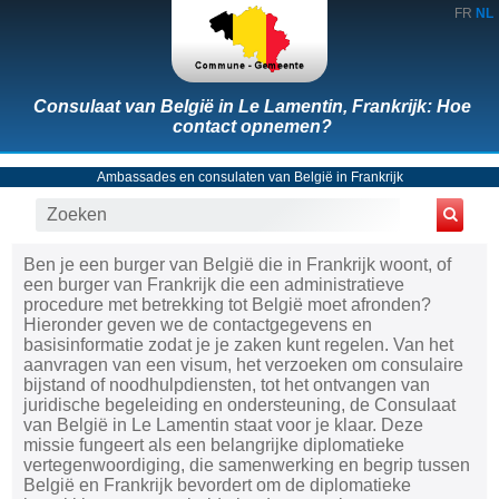
FR
NL
Consulaat van België in Le Lamentin, Frankrijk: Hoe
contact opnemen?
Ambassades en consulaten van België in Frankrijk
Ben je een burger van België die in Frankrijk woont, of
een burger van Frankrijk die een administratieve
procedure met betrekking tot België moet afronden?
Hieronder geven we de contactgegevens en
basisinformatie zodat je je zaken kunt regelen. Van het
aanvragen van een visum, het verzoeken om consulaire
bijstand of noodhulpdiensten, tot het ontvangen van
juridische begeleiding en ondersteuning, de Consulaat
van België in Le Lamentin staat voor je klaar. Deze
missie fungeert als een belangrijke diplomatieke
vertegenwoordiging, die samenwerking en begrip tussen
België en Frankrijk bevordert om de diplomatieke