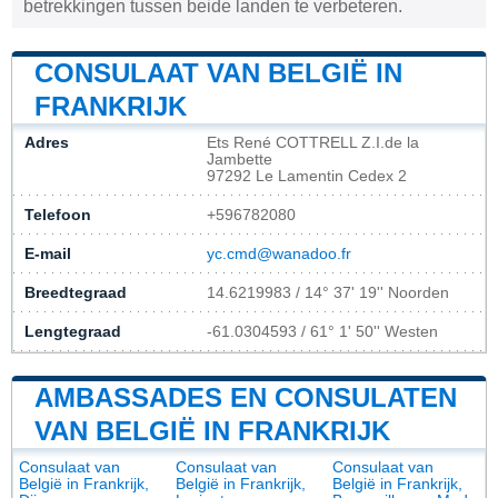
betrekkingen tussen beide landen te verbeteren.
CONSULAAT VAN BELGIË IN
FRANKRIJK
Adres
Ets René COTTRELL Z.I.de la
Jambette
97292 Le Lamentin Cedex 2
Telefoon
+596782080
E-mail
yc.cmd@wanadoo.fr
Breedtegraad
14.6219983 / 14° 37' 19'' Noorden
Lengtegraad
-61.0304593 / 61° 1' 50'' Westen
AMBASSADES EN CONSULATEN
VAN BELGIË IN FRANKRIJK
Consulaat van
Consulaat van
Consulaat van
België in Frankrijk,
België in Frankrijk,
België in Frankrijk,