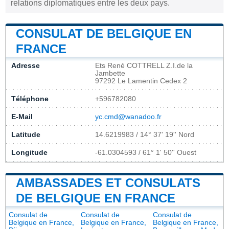
relations diplomatiques entre les deux pays.
CONSULAT DE BELGIQUE EN
FRANCE
Adresse
Ets René COTTRELL Z.I.de la
Jambette
97292 Le Lamentin Cedex 2
Téléphone
+596782080
E-Mail
yc.cmd@wanadoo.fr
Latitude
14.6219983 / 14° 37' 19'' Nord
Longitude
-61.0304593 / 61° 1' 50'' Ouest
AMBASSADES ET CONSULATS
DE BELGIQUE EN FRANCE
Consulat de
Consulat de
Consulat de
Belgique en France,
Belgique en France,
Belgique en France,