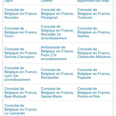
Dijon
Lorient
Bayonville-sur-Mad
Consulat de
Consulat de
Consulat de
Belgique en France,
Belgique en France,
Belgique en France,
Nouméa
Perpignan
Toulouse
Consulat de
Consulat de
Consulat de
Belgique en France,
Belgique en France,
Belgique en France,
Marseille 2e
Tours
Nantes
arrondissement
Ambassade de
Consulat de
Consulat de
Belgique en France,
Belgique en France,
Belgique en France,
Paris 17e
Sarrola-Carcopino
Charleville-Mézières
arrondissement
Consulat de
Consulat de
Consulat de
Belgique en France,
Belgique en France,
Belgique en France,
Lyon 1er
Montpellier
Papeete
arrondissement
Consulat de
Consulat de
Consulat de
Belgique en France,
Belgique en France,
Belgique en France,
Baie-Mahault
Sainte-Marie
Pointe-à-Pitre
Consulat de
Belgique en France,
Le Lamentin