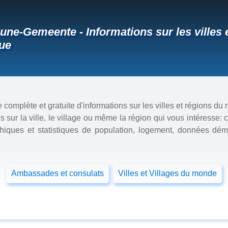
e-Gemeente - Informations sur les villes e
ue
 complète et gratuite d'informations sur les villes et régions du
s sur la ville, le village ou même la région qui vous intéresse
raphiques et statistiques de population, logement, données 
Ambassades et consulats
Villes et Villages du monde