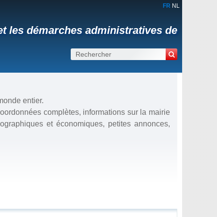
FR
NL
t les démarches administratives de
 monde entier.
: coordonnées complètes, informations sur la mairie
démographiques et économiques, petites annonces,