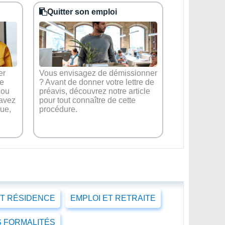
Quitter son emploi
er
Vous envisagez de démissionner
ue
? Avant de donner votre lettre de
 ou
préavis, découvrez notre article
avez
pour tout connaître de cette
que,
procédure.
ET RÉSIDENCE
EMPLOI ET RETRAITE
 FORMALITÉS