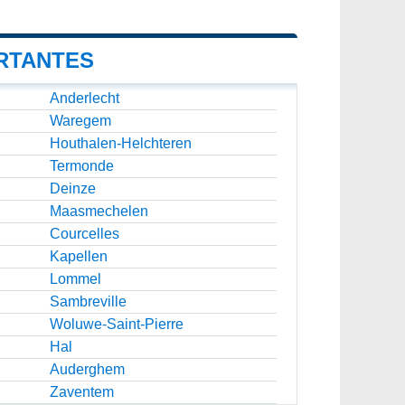
RTANTES
Anderlecht
Waregem
Houthalen-Helchteren
Termonde
Deinze
Maasmechelen
Courcelles
Kapellen
Lommel
Sambreville
Woluwe-Saint-Pierre
Hal
Auderghem
Zaventem