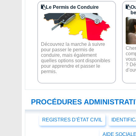
Le Permis de Conduire
Ou
be
Découvrez la marche à suivre
Cher
pour passer le permis de
comp
conduire, mais également
vous
quelles options sont disponibles
? Dé
pour apprendre et passer le
d’ou
permis.
PROCÉDURES ADMINISTRAT
REGISTRES D’ÉTAT CIVIL
IDENTIFI
AIDE SOCIAL