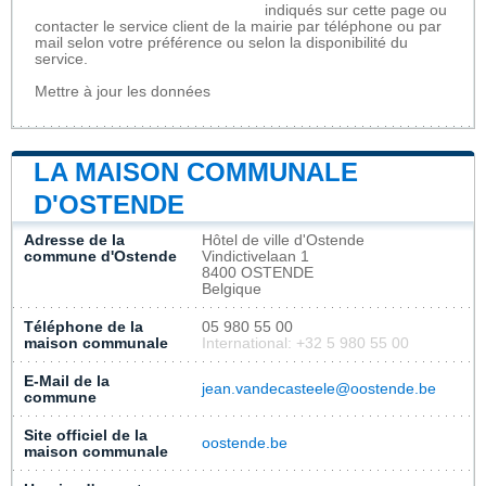
indiqués sur cette page ou
contacter le service client de la mairie par téléphone ou par
mail selon votre préférence ou selon la disponibilité du
service.
Mettre à jour les données
LA MAISON COMMUNALE
D'OSTENDE
Adresse de la
Hôtel de ville d'Ostende
commune d'Ostende
Vindictivelaan 1
8400 OSTENDE
Belgique
Téléphone de la
05 980 55 00
maison communale
International: +32 5 980 55 00
E-Mail de la
jean.vandecasteele@oostende.be
commune
Site officiel de la
oostende.be
maison communale