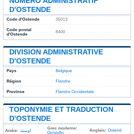
NUMÉRO ADMINISTRATIF
D'OSTENDE
Code d'Ostende
35013
Code postal
8400
d'Ostende
DIVISION ADMINISTRATIVE
D'OSTENDE
Pays
Belgique
Région
Flandre
Province
Flandre Occidentale
TOPONYMIE ET TRADUCTION
D'OSTENDE
Grec moderne:
Anglais:
Ostend
Arabe:
اوستند
Οστένδη