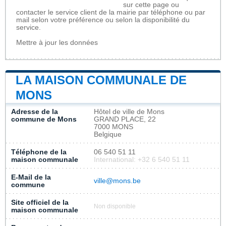
sur cette page ou
contacter le service client de la mairie par téléphone ou par
mail selon votre préférence ou selon la disponibilité du
service.
Mettre à jour les données
LA MAISON COMMUNALE DE
MONS
Adresse de la
Hôtel de ville de Mons
commune de Mons
GRAND PLACE, 22
7000 MONS
Belgique
Téléphone de la
06 540 51 11
maison communale
International: +32 6 540 51 11
E-Mail de la
ville@mons.be
commune
Site officiel de la
Non disponible
maison communale