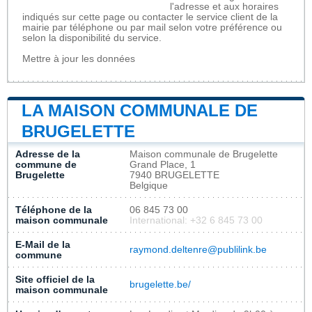
l'adresse et aux horaires
indiqués sur cette page ou contacter le service client de la
mairie par téléphone ou par mail selon votre préférence ou
selon la disponibilité du service.
Mettre à jour les données
LA MAISON COMMUNALE DE
BRUGELETTE
Adresse de la
Maison communale de Brugelette
commune de
Grand Place, 1
Brugelette
7940 BRUGELETTE
Belgique
Téléphone de la
06 845 73 00
maison communale
International: +32 6 845 73 00
E-Mail de la
raymond.deltenre@publilink.be
commune
Site officiel de la
brugelette.be/
maison communale