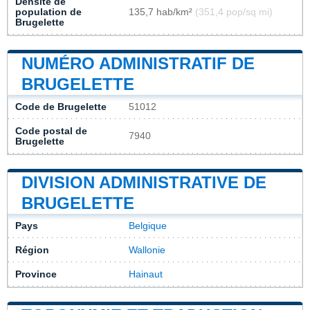
Densité de
population de
135,7 hab/km²
(351,4 pop/sq mi)
Brugelette
NUMÉRO ADMINISTRATIF DE
BRUGELETTE
Code de Brugelette
51012
Code postal de
7940
Brugelette
DIVISION ADMINISTRATIVE DE
BRUGELETTE
Pays
Belgique
Région
Wallonie
Province
Hainaut