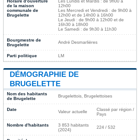
Horaire d'ouverture
Les Lundis et Mardis : de 9h00 à
de la maison
12h00
communale de
Les Mercredi et Vendredi : de 9h00 à
Brugelette
12h00 et de 14h00 à 16h00
Le Jeudi : de 9h00 à 12h00 et de
16h30 à 18h00
Le Samedi : de 9h30 à 11h30
Bourgmestre de
André Desmarlières
Brugelette
Parti politique
LM
DÉMOGRAPHIE DE
BRUGELETTE
Nom des habitants
Brugelettois, Brugelettoises
de Brugelette
Date
Classé par région /
Valeur actuelle
Pays
Nombre d'habitants
3 853 habitants
224 / 532
(2024)