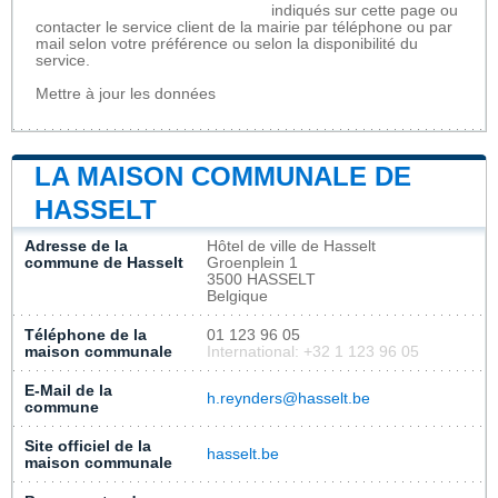
indiqués sur cette page ou
contacter le service client de la mairie par téléphone ou par
mail selon votre préférence ou selon la disponibilité du
service.
Mettre à jour les données
LA MAISON COMMUNALE DE
HASSELT
Adresse de la
Hôtel de ville de Hasselt
commune de Hasselt
Groenplein 1
3500 HASSELT
Belgique
Téléphone de la
01 123 96 05
maison communale
International: +32 1 123 96 05
E-Mail de la
h.reynders@hasselt.be
commune
Site officiel de la
hasselt.be
maison communale