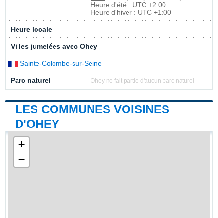
Heure d'été : UTC +2:00
Heure d'hiver : UTC +1:00
Heure locale
Villes jumelées avec Ohey
Sainte-Colombe-sur-Seine
Parc naturel
Ohey ne fait partie d'aucun parc naturel
LES COMMUNES VOISINES
D'OHEY
+
−