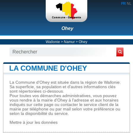
FR
NL
Ohey
Wallonie
>
Namur
>
Ohey
LA COMMUNE D'OHEY
La Commune d'Ohey est située dans la région de Wallonie.
Sa superficie, sa population et d'autres informations clés
sont répertoriées ci-dessous.
Pour toutes vos démarches administratives, vous pouvez
vous rendre à la mairie d'Ohey à l'adresse et aux horaires
indiqués sur cette page ou contacter le service client de la
mairie par téléphone ou par mail selon votre préférence ou
selon la disponibilité du service.
Mettre à jour les données