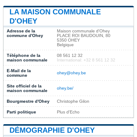
LA MAISON COMMUNALE
D'OHEY
Adresse de la
Maison communale d'Ohey
commune d'Ohey
PLACE ROI BAUDOUIN, 80
5350 OHEY
Belgique
Téléphone de la
08 561 12 32
maison communale
International: +32 8 561 12 32
E-Mail de la
ohey@ohey.be
commune
Site officiel de la
ohey.be/
maison communale
Bourgmestre d'Ohey
Christophe Gilon
Parti politique
Plus d'Echo
DÉMOGRAPHIE D'OHEY