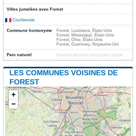
Villes jumelées avec Forest
Courbevoie
Commune homonyme
Forest, Louisiana, États-Unis
Forest, Mississippi, États-Unis
Forest, Ohio, États-Unis
Forest, Guernsey, Royaume-Uni
Parc naturel
Forest ne fait partie d'aucun parc naturel
LES COMMUNES VOISINES DE
FOREST
+
−