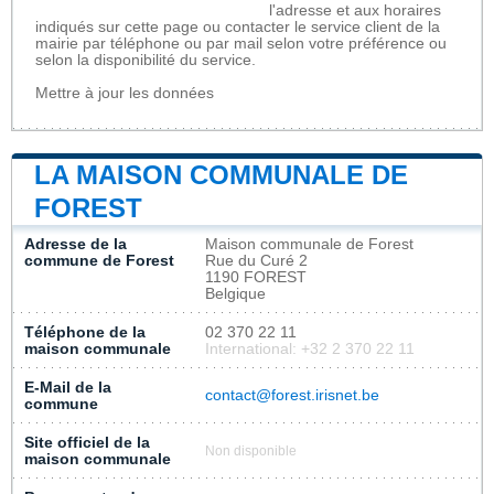
l'adresse et aux horaires
indiqués sur cette page ou contacter le service client de la
mairie par téléphone ou par mail selon votre préférence ou
selon la disponibilité du service.
Mettre à jour les données
LA MAISON COMMUNALE DE
FOREST
Adresse de la
Maison communale de Forest
commune de Forest
Rue du Curé 2
1190 FOREST
Belgique
Téléphone de la
02 370 22 11
maison communale
International: +32 2 370 22 11
E-Mail de la
contact@forest.irisnet.be
commune
Site officiel de la
Non disponible
maison communale