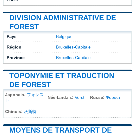
DIVISION ADMINISTRATIVE DE
FOREST
Pays
Belgique
Région
Bruxelles-Capitale
Province
Bruxelles-Capitale
TOPONYMIE ET TRADUCTION
DE FOREST
Japonais:
フォレス
Néerlandais:
Vorst
Russe:
Форест
ト
Chinois:
沃斯特
MOYENS DE TRANSPORT DE