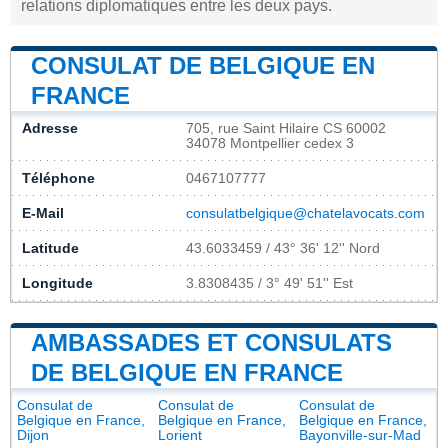
relations diplomatiques entre les deux pays.
CONSULAT DE BELGIQUE EN
FRANCE
Adresse
705, rue Saint Hilaire CS 60002
34078 Montpellier cedex 3
Téléphone
0467107777
E-Mail
consulatbelgique@chatelavocats.com
Latitude
43.6033459 / 43° 36' 12'' Nord
Longitude
3.8308435 / 3° 49' 51'' Est
AMBASSADES ET CONSULATS
DE BELGIQUE EN FRANCE
Consulat de
Consulat de
Consulat de
Belgique en France,
Belgique en France,
Belgique en France,
Dijon
Lorient
Bayonville-sur-Mad