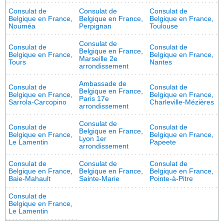
Consulat de
Consulat de
Consulat de
Belgique en France,
Belgique en France,
Belgique en France,
Nouméa
Perpignan
Toulouse
Consulat de
Consulat de
Consulat de
Belgique en France,
Belgique en France,
Belgique en France,
Marseille 2e
Tours
Nantes
arrondissement
Ambassade de
Consulat de
Consulat de
Belgique en France,
Belgique en France,
Belgique en France,
Paris 17e
Sarrola-Carcopino
Charleville-Mézières
arrondissement
Consulat de
Consulat de
Consulat de
Belgique en France,
Belgique en France,
Belgique en France,
Lyon 1er
Le Lamentin
Papeete
arrondissement
Consulat de
Consulat de
Consulat de
Belgique en France,
Belgique en France,
Belgique en France,
Baie-Mahault
Sainte-Marie
Pointe-à-Pitre
Consulat de
Belgique en France,
Le Lamentin