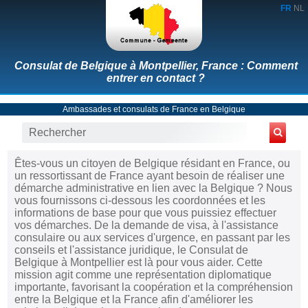
FR
NL
Consulat de Belgique à Montpellier, France : Comment
entrer en contact ?
Ambassades et consulats de France en Belgique
Êtes-vous un citoyen de Belgique résidant en France, ou
un ressortissant de France ayant besoin de réaliser une
démarche administrative en lien avec la Belgique ? Nous
vous fournissons ci-dessous les coordonnées et les
informations de base pour que vous puissiez effectuer
vos démarches. De la demande de visa, à l'assistance
consulaire ou aux services d'urgence, en passant par les
conseils et l'assistance juridique, le Consulat de
Belgique à Montpellier est là pour vous aider. Cette
mission agit comme une représentation diplomatique
importante, favorisant la coopération et la compréhension
entre la Belgique et la France afin d'améliorer les