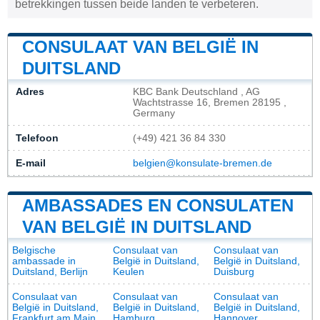
betrekkingen tussen beide landen te verbeteren.
CONSULAAT VAN BELGIË IN
DUITSLAND
Adres
KBC Bank Deutschland , AG
Wachtstrasse 16, Bremen 28195 ,
Germany
Telefoon
(+49) 421 36 84 330
E-mail
belgien@konsulate-bremen.de
AMBASSADES EN CONSULATEN
VAN BELGIË IN DUITSLAND
Belgische
Consulaat van
Consulaat van
ambassade in
België in Duitsland,
België in Duitsland,
Duitsland, Berlijn
Keulen
Duisburg
Consulaat van
Consulaat van
Consulaat van
België in Duitsland,
België in Duitsland,
België in Duitsland,
Frankfurt am Main
Hamburg
Hannover