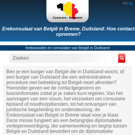
FR
NL
Erekonsulaat van België in Breme, Duitsland: Hoe contact
opnemen?
Ambassades en consulaten van België in Duitsland
Ben je een burger van België die in Duitsland woont, of
een burger van Duitsland die een administratieve
procedure met betrekking tot België moet afronden?
Hieronder geven we de contactgegevens en
basisinformatie zodat je je zaken kunt regelen. Van het
aanvragen van een visum, het verzoeken om consulaire
bijstand of noodhulpdiensten, tot het ontvangen van
juridische begeleiding en ondersteuning, de
Erekonsulaat van België in Breme staat voor je klaar.
Deze missie fungeert als een belangrijke diplomatieke
vertegenwoordiging, die samenwerking en begrip tussen
België en Duitsland bevordert om de diplomatieke