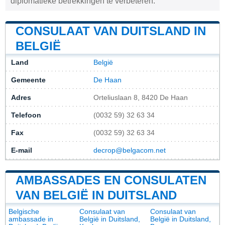
diplomatieke betrekkingen te verbeteren.
CONSULAAT VAN DUITSLAND IN
BELGIË
Land
België
Gemeente
De Haan
Adres
Orteliuslaan 8, 8420 De Haan
Telefoon
(0032 59) 32 63 34
Fax
(0032 59) 32 63 34
E-mail
decrop@belgacom.net
AMBASSADES EN CONSULATEN
VAN BELGIË IN DUITSLAND
Belgische
Consulaat van
Consulaat van
ambassade in
België in Duitsland,
België in Duitsland,