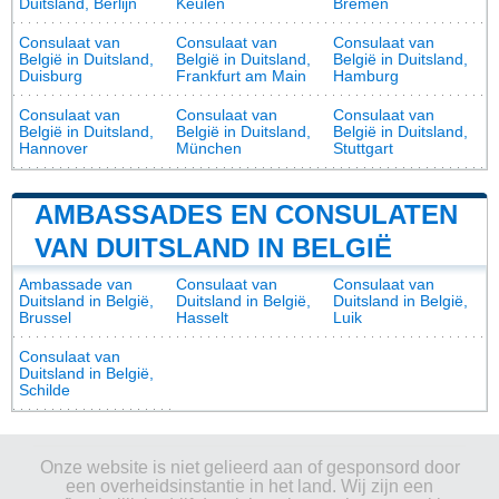
Duitsland, Berlijn
Keulen
Bremen
Consulaat van
Consulaat van
Consulaat van
België in Duitsland,
België in Duitsland,
België in Duitsland,
Duisburg
Frankfurt am Main
Hamburg
Consulaat van
Consulaat van
Consulaat van
België in Duitsland,
België in Duitsland,
België in Duitsland,
Hannover
München
Stuttgart
AMBASSADES EN CONSULATEN
VAN DUITSLAND IN BELGIË
Ambassade van
Consulaat van
Consulaat van
Duitsland in België,
Duitsland in België,
Duitsland in België,
Brussel
Hasselt
Luik
Consulaat van
Duitsland in België,
Schilde
Onze website is niet gelieerd aan of gesponsord door
een overheidsinstantie in het land. Wij zijn een