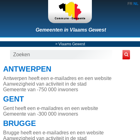
FR
NL
Gemeenten in Vlaams Gewest
>
Vlaams Gewest
ANTWERPEN
Antwerpen heeft een e-mailadres en een website
Aanwezigheid van activiteit in de stad
Gemeente van -750 000 inwoners
GENT
Gent heeft een e-mailadres en een website
Gemeente van -300 000 inwoners
BRUGGE
Brugge heeft een e-mailadres en een website
Aanwezigheid van activiteit in de stad