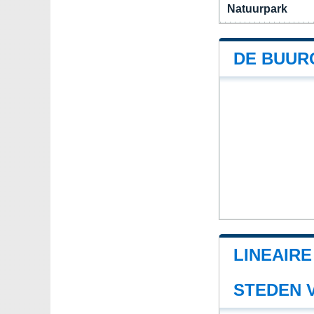
Natuurpark
DE BUUR
LINEAIR
STEDEN 