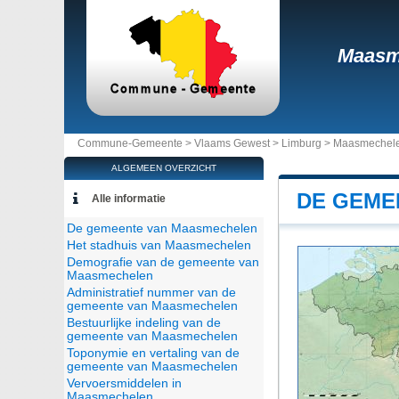
Maasm
Commune-Gemeente >
Vlaams Gewest
>
Limburg
>
Maasmechel
ALGEMEEN OVERZICHT
DE GEME
Alle informatie
De gemeente van Maasmechelen
Het stadhuis van Maasmechelen
Demografie van de gemeente van
Maasmechelen
Administratief nummer van de
gemeente van Maasmechelen
Bestuurlijke indeling van de
gemeente van Maasmechelen
Toponymie en vertaling van de
gemeente van Maasmechelen
Vervoersmiddelen in
Maasmechelen