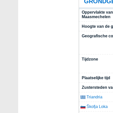
GRONDGE
Oppervlakte va
Maasmechelen
Hoogte van de 
Geografische co
Tijdzone
Plaatselijke tijd
Zustersteden v
Triandria
Škofja Loka