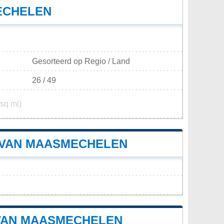
ECHELEN
Gesorteerd op Regio / Land
26 / 49
/sq mi)
 VAN MAASMECHELEN
 VAN MAASMECHELEN