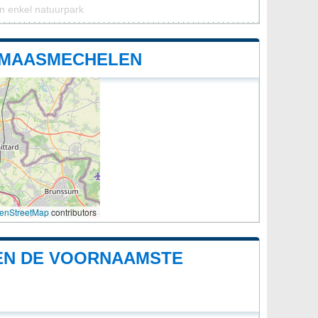
n enkel natuurpark
 MAASMECHELEN
enStreetMap
contributors
EN DE VOORNAAMSTE