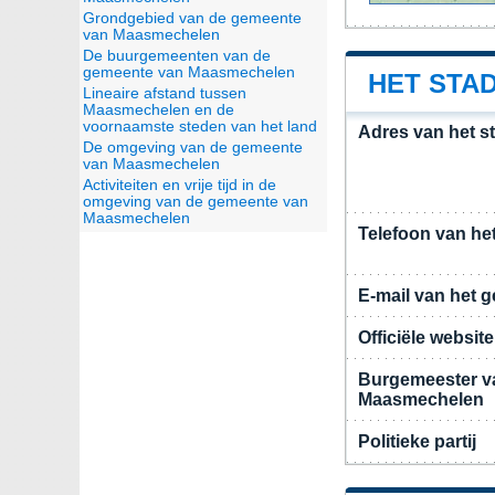
Grondgebied van de gemeente
van Maasmechelen
De buurgemeenten van de
gemeente van Maasmechelen
HET STA
Lineaire afstand tussen
Maasmechelen en de
voornaamste steden van het land
Adres van het 
De omgeving van de gemeente
van Maasmechelen
Activiteiten en vrije tijd in de
omgeving van de gemeente van
Maasmechelen
Telefoon van he
E-mail van het 
Officiële websi
Burgemeester v
Maasmechelen
Politieke partij