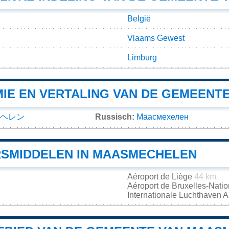
België
Vlaams Gewest
Limburg
IE EN VERTALING VAN DE GEMEENT
ヘレン
Russisch:
Маасмехелен
SMIDDELEN IN MAASMECHELEN
Aéroport de Liège
44 km
Aéroport de Bruxelles-Nati
Internationale Luchthaven