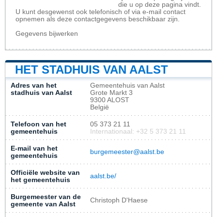
die u op deze pagina vindt.
U kunt desgewenst ook telefonisch of via e-mail contact
opnemen als deze contactgegevens beschikbaar zijn.
Gegevens bijwerken
HET STADHUIS VAN AALST
Adres van het
Gemeentehuis van Aalst
stadhuis van Aalst
Grote Markt 3
9300 ALOST
België
Telefoon van het
05 373 21 11
gemeentehuis
Internationaal: +32 5 373 21 11
E-mail van het
burgemeester@aalst.be
gemeentehuis
Officiële website van
aalst.be/
het gemeentehuis
Burgemeester van de
Christoph D'Haese
gemeente van Aalst