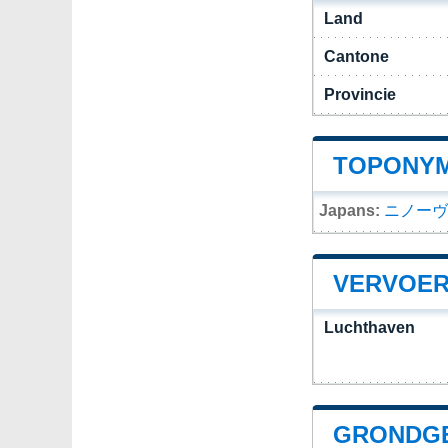
Land
Cantone
Provincie
TOPONYM
Japans:
ニノーヴ
VERVOER
Luchthaven
GRONDGE