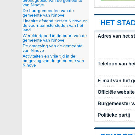
Grondgebied van de gemeente
van Ninove
De buurgemeenten van de
gemeente van Ninove
Lineaire afstand tussen Ninove en
HET STAD
de voornaamste steden van het
land
Werelderfgoed in de buurt van de
Adres van het s
gemeente van Ninove
De omgeving van de gemeente
van Ninove
Activiteiten en vrije tijd in de
omgeving van de gemeente van
Telefoon van he
Ninove
E-mail van het 
Officiële websi
Burgemeester v
Politieke partij