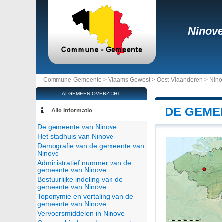
Ninov
Commune-Gemeente >
Vlaams Gewest
>
Oost-Vlaanderen
>
Nino
ALGEMEEN OVERZICHT
DE GEME
Alle informatie
De gemeente van Ninove
Het stadhuis van Ninove
Demografie van de gemeente van
Ninove
Administratief nummer van de
gemeente van Ninove
Bestuurlijke indeling van de
gemeente van Ninove
Toponymie en vertaling van de
gemeente van Ninove
Vervoersmiddelen in Ninove