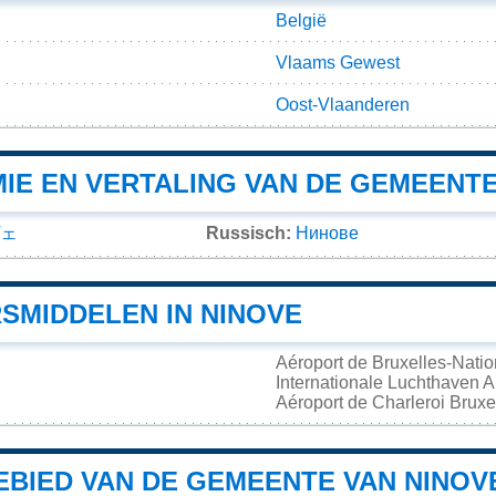
België
Vlaams Gewest
Oost-Vlaanderen
IE EN VERTALING VAN DE GEMEENTE
ェ
Russisch:
Нинове
SMIDDELEN IN NINOVE
Aéroport de Bruxelles-Nati
Internationale Luchthaven
Aéroport de Charleroi Brux
BIED VAN DE GEMEENTE VAN NINOV