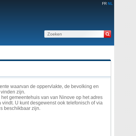
FR
NL
ente waarvan de oppervlakte, de bevolking en
vinden zijn.
in het gemeentehuis van van Ninove op het adres
 vindt. U kunt desgewenst ook telefonisch of via
 beschikbaar zijn.