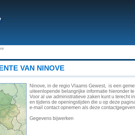
e
ve
ENTE VAN NINOVE
Ninove, in de regio Vlaams Gewest, is een geme
uiteenlopende belangrijke informatie hieronder te 
Voor al uw administratieve zaken kunt u terecht 
en tijdens de openingstijden die u op deze pagina
e-mail contact opnemen als deze contactgegevens
Gegevens bijwerken