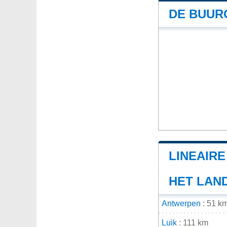
DE BUUR
LINEAIR
HET LAN
Antwerpen
: 51 k
Luik
: 111 km