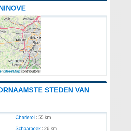
NINOVE
enStreetMap
contributors
OORNAAMSTE STEDEN VAN
Charleroi
: 55 km
Schaarbeek
: 26 km