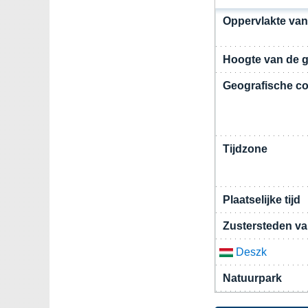
Oppervlakte va
Hoogte van de 
Geografische co
Tijdzone
Plaatselijke tijd
Zustersteden v
Deszk
Natuurpark