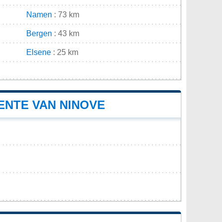
Namen
: 73 km
Bergen
: 43 km
Elsene
: 25 km
n
ENTE VAN NINOVE