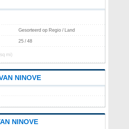
Gesorteerd op Regio / Land
25 / 48
/sq mi)
VAN NINOVE
VAN NINOVE