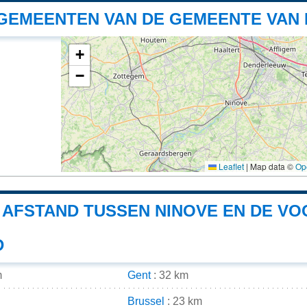
GEMEENTEN VAN DE GEMEENTE VAN 
+
−
Leaflet
|
Map data ©
Op
E AFSTAND TUSSEN NINOVE EN DE V
D
m
Gent
: 32 km
Brussel
: 23 km