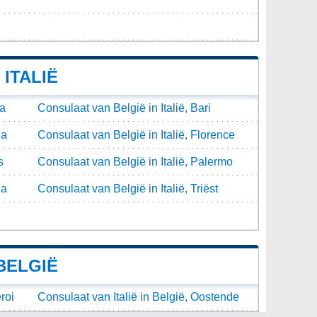
ITALIË
na
Consulaat van België in Italië, Bari
ia
Consulaat van België in Italië, Florence
s
Consulaat van België in Italië, Palermo
ia
Consulaat van België in Italië, Triëst
BELGIË
roi
Consulaat van Italië in België, Oostende