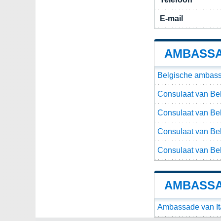
E-mail
AMBASSAD
Belgische ambassa
Consulaat van Belg
Consulaat van Belg
Consulaat van Belg
Consulaat van Belg
AMBASSAD
Ambassade van Ita