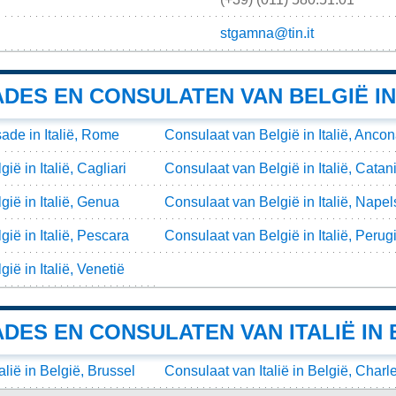
stgamna@tin.it
ES EN CONSULATEN VAN BELGIË IN 
de in Italië, Rome
Consulaat van België in Italië, Anco
ië in Italië, Cagliari
Consulaat van België in Italië, Catan
ië in Italië, Genua
Consulaat van België in Italië, Napel
ië in Italië, Pescara
Consulaat van België in Italië, Perug
ië in Italië, Venetië
ES EN CONSULATEN VAN ITALIË IN 
lië in België, Brussel
Consulaat van Italië in België, Charle