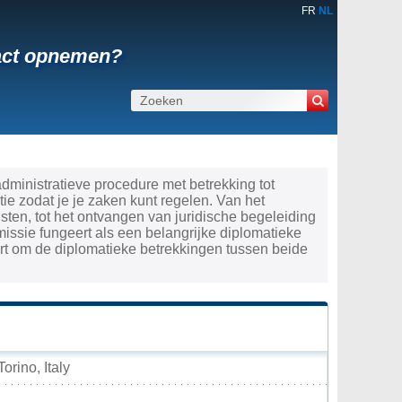
FR
NL
ntact opnemen?
 administratieve procedure met betrekking tot
e zodat je je zaken kunt regelen. Van het
ten, tot het ontvangen van juridische begeleiding
missie fungeert als een belangrijke diplomatieke
rt om de diplomatieke betrekkingen tussen beide
rino, Italy