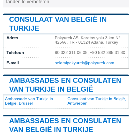
landen te verbeteren.
CONSULAAT VAN BELGIË IN
TURKIJE
Adres
Pakyurek AS, Karatas yolu 3.km N°
425/A , TR - 01324 Adana, Turkey
Telefoon
90 322 311 06 08, +90 532 385 31 80
E-mail
selamipakyurek@pakyurek.com
AMBASSADES EN CONSULATEN
VAN TURKIJE IN BELGIË
Ambassade van Turkije in
Consulaat van Turkije in België,
België, Brussel
Antwerpen
AMBASSADES EN CONSULATEN
VAN BELGIË IN TURKIJE