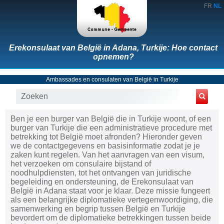
FR
NL
Erekonsulaat van België in Adana, Turkije: Hoe contact
opnemen?
Ambassades en consulaten van België in Turkije
Ben je een burger van België die in Turkije woont, of een
burger van Turkije die een administratieve procedure met
betrekking tot België moet afronden? Hieronder geven
we de contactgegevens en basisinformatie zodat je je
zaken kunt regelen. Van het aanvragen van een visum,
het verzoeken om consulaire bijstand of
noodhulpdiensten, tot het ontvangen van juridische
begeleiding en ondersteuning, de Erekonsulaat van
België in Adana staat voor je klaar. Deze missie fungeert
als een belangrijke diplomatieke vertegenwoordiging, die
samenwerking en begrip tussen België en Turkije
bevordert om de diplomatieke betrekkingen tussen beide