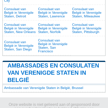
City
Consulaat van
Consulaat van
Consulaat van
België in Verenigde
België in Verenigde
België in Verenigde
Staten, Detroit
Staten, Lawrence
Staten, Milwaukee
Consulaat van
Consulaat van
Consulaat van
België in Verenigde
België in Verenigde
België in Verenigde
Staten, New Orleans
Staten, Norfolk
Staten, Pittsburgh
Consulaat van
Consulaat van
België in Verenigde
België in Verenigde
Staten, San
Staten, San Diego
Francisco
AMBASSADES EN CONSULATEN
VAN VERENIGDE STATEN IN
BELGIË
Ambassade van Verenigde Staten in België, Brussel
Onze website is niet gelieerd aan of gesponsord door