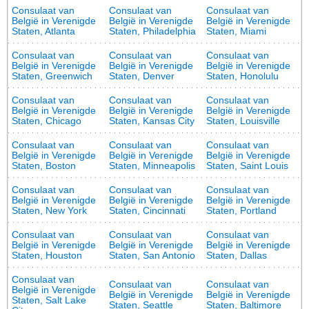
Consulaat van
Consulaat van
Consulaat van
België in Verenigde
België in Verenigde
België in Verenigde
Staten, Atlanta
Staten, Philadelphia
Staten, Miami
Consulaat van
Consulaat van
Consulaat van
België in Verenigde
België in Verenigde
België in Verenigde
Staten, Greenwich
Staten, Denver
Staten, Honolulu
Consulaat van
Consulaat van
Consulaat van
België in Verenigde
België in Verenigde
België in Verenigde
Staten, Chicago
Staten, Kansas City
Staten, Louisville
Consulaat van
Consulaat van
Consulaat van
België in Verenigde
België in Verenigde
België in Verenigde
Staten, Boston
Staten, Minneapolis
Staten, Saint Louis
Consulaat van
Consulaat van
Consulaat van
België in Verenigde
België in Verenigde
België in Verenigde
Staten, New York
Staten, Cincinnati
Staten, Portland
Consulaat van
Consulaat van
Consulaat van
België in Verenigde
België in Verenigde
België in Verenigde
Staten, Houston
Staten, San Antonio
Staten, Dallas
Consulaat van
Consulaat van
Consulaat van
België in Verenigde
België in Verenigde
België in Verenigde
Staten, Salt Lake
Staten, Seattle
Staten, Baltimore