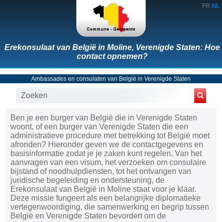
FR
NL
Erekonsulaat van België in Moline, Verenigde Staten: Hoe
contact opnemen?
Ambassades en consulaten van België in Verenigde Staten
Ben je een burger van België die in Verenigde Staten
woont, of een burger van Verenigde Staten die een
administratieve procedure met betrekking tot België moet
afronden? Hieronder geven we de contactgegevens en
basisinformatie zodat je je zaken kunt regelen. Van het
aanvragen van een visum, het verzoeken om consulaire
bijstand of noodhulpdiensten, tot het ontvangen van
juridische begeleiding en ondersteuning, de
Erekonsulaat van België in Moline staat voor je klaar.
Deze missie fungeert als een belangrijke diplomatieke
vertegenwoordiging, die samenwerking en begrip tussen
België en Verenigde Staten bevordert om de