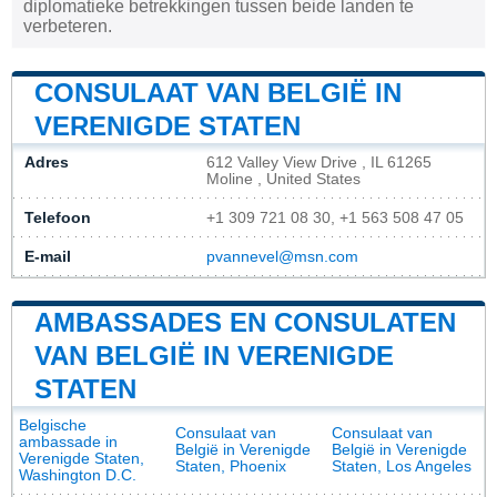
diplomatieke betrekkingen tussen beide landen te
verbeteren.
CONSULAAT VAN BELGIË IN
VERENIGDE STATEN
Adres
612 Valley View Drive , IL 61265
Moline , United States
Telefoon
+1 309 721 08 30, +1 563 508 47 05
E-mail
pvannevel@msn.com
AMBASSADES EN CONSULATEN
VAN BELGIË IN VERENIGDE
STATEN
Belgische
Consulaat van
Consulaat van
ambassade in
België in Verenigde
België in Verenigde
Verenigde Staten,
Staten, Phoenix
Staten, Los Angeles
Washington D.C.