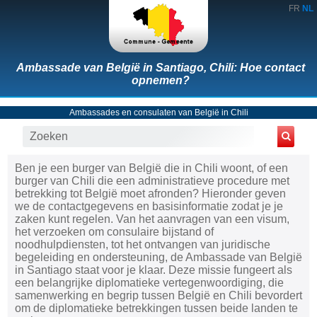
FR
NL
Ambassade van België in Santiago, Chili: Hoe contact
opnemen?
Ambassades en consulaten van België in Chili
Ben je een burger van België die in Chili woont, of een
burger van Chili die een administratieve procedure met
betrekking tot België moet afronden? Hieronder geven
we de contactgegevens en basisinformatie zodat je je
zaken kunt regelen. Van het aanvragen van een visum,
het verzoeken om consulaire bijstand of
noodhulpdiensten, tot het ontvangen van juridische
begeleiding en ondersteuning, de Ambassade van België
in Santiago staat voor je klaar. Deze missie fungeert als
een belangrijke diplomatieke vertegenwoordiging, die
samenwerking en begrip tussen België en Chili bevordert
om de diplomatieke betrekkingen tussen beide landen te