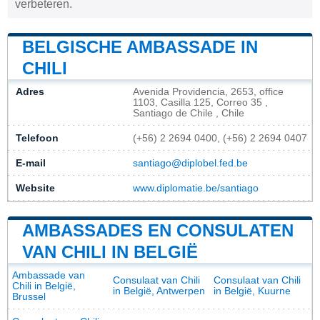
verbeteren.
BELGISCHE AMBASSADE IN
CHILI
Adres
Avenida Providencia, 2653, office
1103, Casilla 125, Correo 35 ,
Santiago de Chile , Chile
Telefoon
(+56) 2 2694 0400, (+56) 2 2694 0407
E-mail
santiago@diplobel.fed.be
Website
www.diplomatie.be/santiago
AMBASSADES EN CONSULATEN
VAN CHILI IN BELGIË
Ambassade van
Consulaat van Chili
Consulaat van Chili
Chili in België,
in België, Antwerpen
in België, Kuurne
Brussel