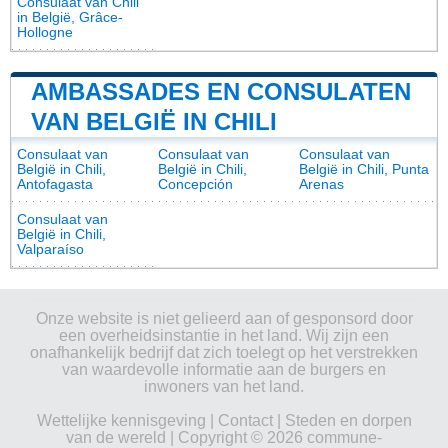
Consulaat van Chili
in België, Grâce-
Hollogne
AMBASSADES EN CONSULATEN
VAN BELGIË IN CHILI
Consulaat van
Consulaat van
Consulaat van
België in Chili,
België in Chili,
België in Chili, Punta
Antofagasta
Concepción
Arenas
Consulaat van
België in Chili,
Valparaíso
Onze website is niet gelieerd aan of gesponsord door
een overheidsinstantie in het land. Wij zijn een
onafhankelijk bedrijf dat zich toelegt op het verstrekken
van waardevolle informatie aan de burgers en
inwoners van het land.
Wettelijke kennisgeving
|
Contact
|
Steden en dorpen
van de wereld
| Copyright © 2026 commune-