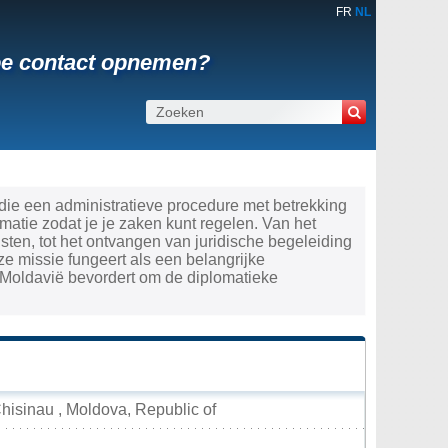
FR
NL
Hoe contact opnemen?
die een administratieve procedure met betrekking
atie zodat je je zaken kunt regelen. Van het
ten, tot het ontvangen van juridische begeleiding
ze missie fungeert als een belangrijke
 Moldavië bevordert om de diplomatieke
hisinau , Moldova, Republic of