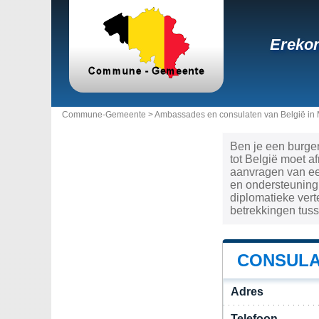
Erekon
Commune-Gemeente >
Ambassades en consulaten van België in 
Ben je een burger
tot België moet a
aanvragen van een
en ondersteuning,
diplomatieke ver
betrekkingen tuss
CONSULA
Adres
Telefoon