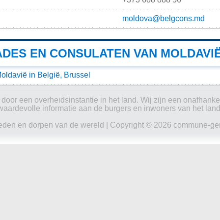
moldova@belgcons.md
DES EN CONSULATEN VAN MOLDAVIË 
ldavië in België, Brussel
oor een overheidsinstantie in het land. Wij zijn een onafhankeli
waardevolle informatie aan de burgers en inwoners van het land
eden en dorpen van de wereld
| Copyright © 2026 commune-gem