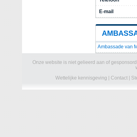
E-mail
AMBASSA
Ambassade van Mo
Onze website is niet gelieerd aan of gesponsord d
Wettelijke kennisgeving
|
Contact
|
St