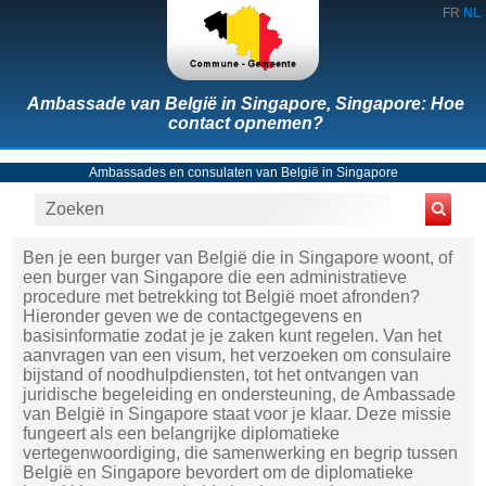
FR
NL
Ambassade van België in Singapore, Singapore: Hoe
contact opnemen?
Ambassades en consulaten van België in Singapore
Ben je een burger van België die in Singapore woont, of
een burger van Singapore die een administratieve
procedure met betrekking tot België moet afronden?
Hieronder geven we de contactgegevens en
basisinformatie zodat je je zaken kunt regelen. Van het
aanvragen van een visum, het verzoeken om consulaire
bijstand of noodhulpdiensten, tot het ontvangen van
juridische begeleiding en ondersteuning, de Ambassade
van België in Singapore staat voor je klaar. Deze missie
fungeert als een belangrijke diplomatieke
vertegenwoordiging, die samenwerking en begrip tussen
België en Singapore bevordert om de diplomatieke