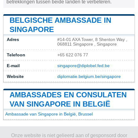
betrekkingen tussen beide landen te verbeteren.
BELGISCHE AMBASSADE IN
SINGAPORE
Adres
#14-01 AXA Tower, 8 Shenton Way ,
068811 Singapore , Singapore
Telefoon
+65 622 076 77
E-mail
singapore@diplobel.fed.be
Website
diplomatie.belgium.be/singapore
AMBASSADES EN CONSULATEN
VAN SINGAPORE IN BELGIË
Ambassade van Singapore in België, Brussel
Onze website is niet gelieerd aan of gesponsord door