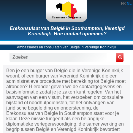
FR
NL
Erekonsulaat van België in Southampton, Verenigd
Koninkrijk: Hoe contact opnemen?
Ambassades en consulaten van België in Verenigd Koninkrijk
Ben je een burger van België die in Verenigd Koninkrijk
woont, of een burger van Verenigd Koninkrijk die een
administratieve procedure met betrekking tot België moet
afronden? Hieronder geven we de contactgegevens en
basisinformatie zodat je je zaken kunt regelen. Van het
aanvragen van een visum, het verzoeken om consulaire
bijstand of noodhulpdiensten, tot het ontvangen van
juridische begeleiding en ondersteuning, de
Erekonsulaat van België in Southampton staat voor je
klaar. Deze missie fungeert als een belangrijke
diplomatieke vertegenwoordiging, die samenwerking en
begrip tussen België en Verenigd Koninkrijk bevordert