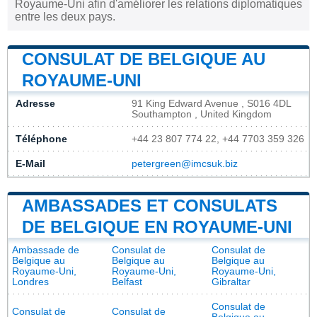
Royaume-Uni afin d'améliorer les relations diplomatiques
entre les deux pays.
CONSULAT DE BELGIQUE AU
ROYAUME-UNI
Adresse
91 King Edward Avenue , S016 4DL
Southampton , United Kingdom
Téléphone
+44 23 807 774 22, +44 7703 359 326
E-Mail
petergreen@imcsuk.biz
AMBASSADES ET CONSULATS
DE BELGIQUE EN ROYAUME-UNI
Ambassade de
Consulat de
Consulat de
Belgique au
Belgique au
Belgique au
Royaume-Uni,
Royaume-Uni,
Royaume-Uni,
Londres
Belfast
Gibraltar
Consulat de
Consulat de
Consulat de