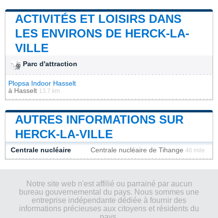
ACTIVITÉS ET LOISIRS DANS
LES ENVIRONS DE HERCK-LA-
VILLE
Parc d'attraction
Plopsa Indoor Hasselt
à
Hasselt
13.7 km
AUTRES INFORMATIONS SUR
HERCK-LA-VILLE
Centrale nucléaire
Centrale nucléaire de Tihange
46 mile
Notre site web n'est affilié ou parrainé par aucun
bureau gouvernemental du pays. Nous sommes une
entreprise indépendante dédiée à fournir des
informations précieuses aux citoyens et résidents du
pays.