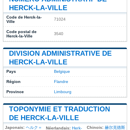
HERCK-LA-VILLE
Code de Herck-la-
71024
Ville
Code postal de
3540
Herck-la-Ville
DIVISION ADMINISTRATIVE DE
HERCK-LA-VILLE
Pays
Belgique
Région
Flandre
Province
Limbourg
TOPONYMIE ET TRADUCTION
DE HERCK-LA-VILLE
Japonais:
ヘルク＝
Chinois:
赫尔克德斯
Néerlandais:
Herk-