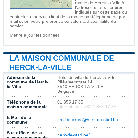
mairie de Herck-la-Ville à
l'adresse et aux horaires
indiqués sur cette page ou
contacter le service client de la mairie par téléphone ou par
mail selon votre préférence ou selon la disponibilité du
service.
Mettre à jour les données
LA MAISON COMMUNALE DE
HERCK-LA-VILLE
Adresse de la
Hôtel de ville de Herck-la-Ville
commune de Herck-
Pikkeleerstraat 14
la-Ville
3540 HERCK-LA-VILLE
Belgique
Téléphone de la
01 355 17 85
maison communale
International: +32 1 355 17 85
E-Mail de la
paul.buekers@herk-de-stad.be
commune
Site officiel de la
herk-de-stad.be/
maison communale