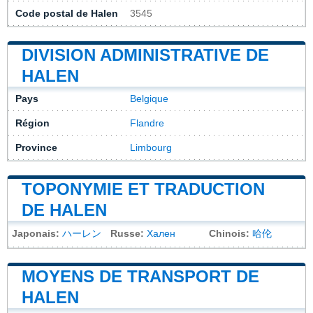
Code postal de Halen
3545
DIVISION ADMINISTRATIVE DE
HALEN
Pays
Belgique
Région
Flandre
Province
Limbourg
TOPONYMIE ET TRADUCTION
DE HALEN
Japonais:
ハーレン
Russe:
Хален
Chinois:
哈伦
MOYENS DE TRANSPORT DE
HALEN