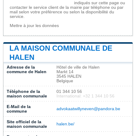
indiqués sur cette page ou
contacter le service client de la mairie par téléphone ou par
mail selon votre préférence ou selon la disponibilité du
service.
Mettre à jour les données
LA MAISON COMMUNALE DE
HALEN
Adresse de la
Hôtel de ville de Halen
commune de Halen
Markt 14
3545 HALEN
Belgique
Téléphone de la
01 344 10 56
maison communale
International: +32 1 344 10 56
E-Mail de la
advokaatwillyneven@pandora.be
commune
Site officiel de la
halen.be/
maison communale