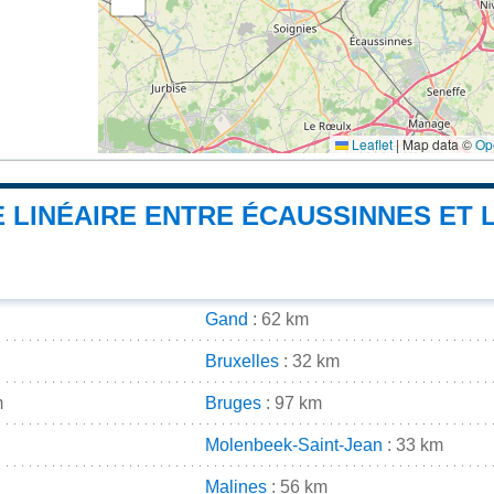
Leaflet
|
Map data ©
Op
 LINÉAIRE ENTRE ÉCAUSSINNES ET L
Gand
: 62 km
Bruxelles
: 32 km
m
Bruges
: 97 km
Molenbeek-Saint-Jean
: 33 km
Malines
: 56 km