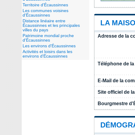
Territoire d'Écaussinnes
Les communes voisines
d'Écaussinnes
Distance linéaire entre
LA MAIS
Écaussinnes et les principales
villes du pays
Patrimoine mondial proche
Adresse de la 
d'Écaussinnes
Les environs d'Écaussinnes
Activités et loisirs dans les
environs d'Écaussinnes
Téléphone de l
E-Mail de la c
Site officiel de
Bourgmestre d'
DÉMOGRA