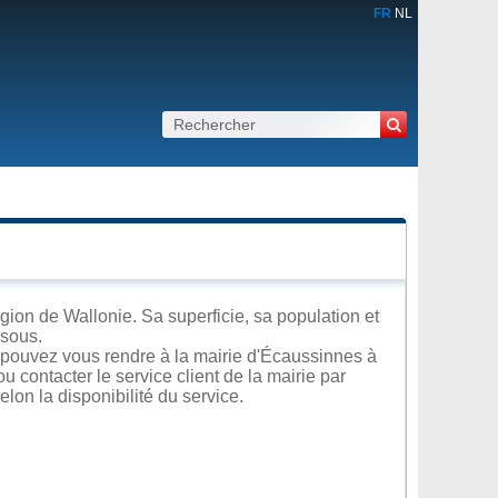
FR
NL
on de Wallonie. Sa superficie, sa population et
ssous.
 pouvez vous rendre à la mairie d'Écaussinnes à
u contacter le service client de la mairie par
lon la disponibilité du service.