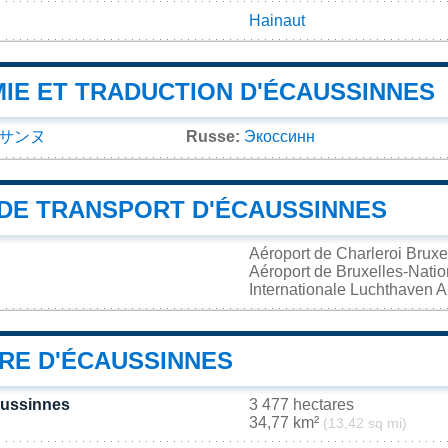
Hainaut
IE ET TRADUCTION D'ÉCAUSSINNES
サンヌ
Russe:
Экоссинн
DE TRANSPORT D'ÉCAUSSINNES
Aéroport de Charleroi Brux
Aéroport de Bruxelles-Nati
Internationale Luchthaven
IRE D'ÉCAUSSINNES
aussinnes
3 477 hectares
34,77 km²
(13,42 sq mi)