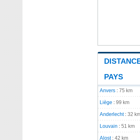
DISTANCE
PAYS
Anvers
: 75 km
Liège
: 99 km
Anderlecht
: 32 k
Louvain
: 51 km
Alost
: 42 km