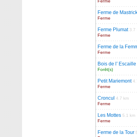
Ferme
Ferme de Mastric
Ferme
Ferme Plumat
3.7
Ferme
Ferme de la Fem
Ferme
Bois de l’ Escaille
Forêt(s)
Petit Mariemont
4
Ferme
Croncul
4.7 km
Ferme
Les Mottes
5.1 km
Ferme
Ferme de la Tour