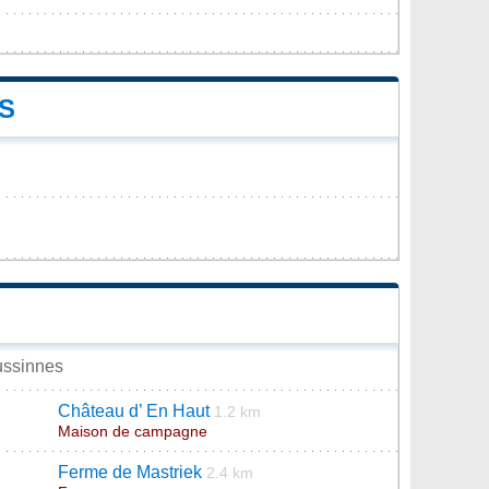
S
aussinnes
Château d’ En Haut
1.2 km
Maison de campagne
Ferme de Mastriek
2.4 km