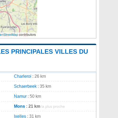
enStreetMap
contributors
ES PRINCIPALES VILLES DU
Charleroi
: 26 km
Schaerbeek
: 35 km
Namur
: 50 km
Mons
: 21 km
la plus proche
Ixelles
: 31 km