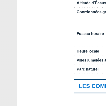
Altitude d'Écau
Coordonnées g
Fuseau horaire
Heure locale
Villes jumelées
Parc naturel
LES COM