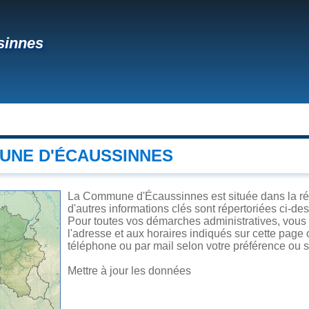
sinnes
UNE D'ÉCAUSSINNES
La Commune d'Écaussinnes est située dans la régi
d'autres informations clés sont répertoriées ci-de
Pour toutes vos démarches administratives, vous
l'adresse et aux horaires indiqués sur cette page o
téléphone ou par mail selon votre préférence ou se
Mettre à jour les données