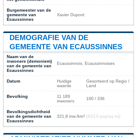
Burgemeester van de
gemeente van
Xavier Dupont
Ecaussinnes
DEMOGRAFIE VAN DE
GEMEENTE VAN ECAUSSINNES
Naam van de
inwoners (demoniem)
Ecaussinnois, Ecaussinnoises
van de gemeente van
Ecaussinnes
Datum
Huidige
Gesorteerd op Regio /
waarde
Land
Bevolking
11 189
100 / 336
inwoners
Bevolkingsdichtheid
van de gemeente van
321,8 inw./km²
(833,5 pop/sq mi)
Ecaussinnes