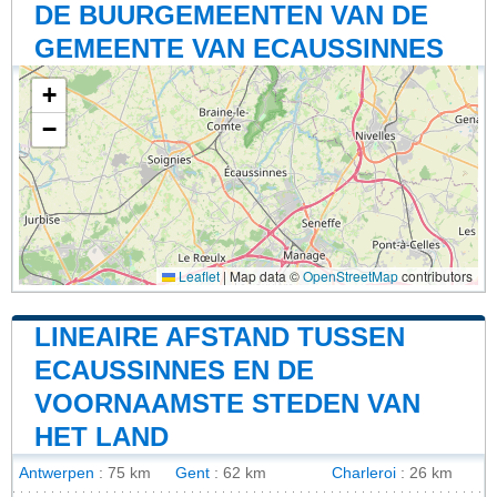
DE BUURGEMEENTEN VAN DE
GEMEENTE VAN ECAUSSINNES
+
−
Leaflet
|
Map data ©
OpenStreetMap
contributors
LINEAIRE AFSTAND TUSSEN
ECAUSSINNES EN DE
VOORNAAMSTE STEDEN VAN
HET LAND
Antwerpen
: 75 km
Gent
: 62 km
Charleroi
: 26 km