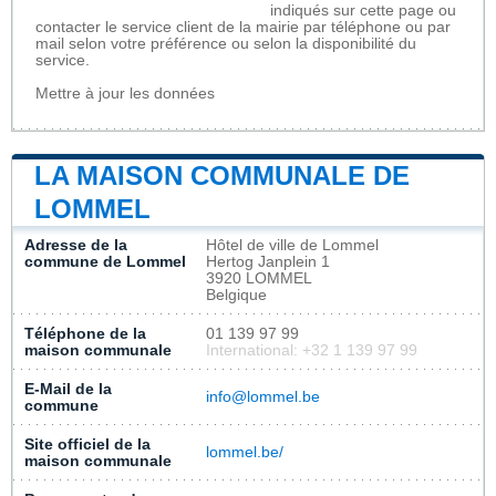
indiqués sur cette page ou
contacter le service client de la mairie par téléphone ou par
mail selon votre préférence ou selon la disponibilité du
service.
Mettre à jour les données
LA MAISON COMMUNALE DE
LOMMEL
Adresse de la
Hôtel de ville de Lommel
commune de Lommel
Hertog Janplein 1
3920 LOMMEL
Belgique
Téléphone de la
01 139 97 99
maison communale
International: +32 1 139 97 99
E-Mail de la
info@lommel.be
commune
Site officiel de la
lommel.be/
maison communale