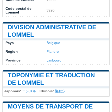
Code postal de
3920
Lommel
DIVISION ADMINISTRATIVE DE
LOMMEL
Pays
Belgique
Région
Flandre
Province
Limbourg
TOPONYMIE ET TRADUCTION
DE LOMMEL
Japonais:
ロンメル
Chinois:
洛默尔
MOYENS DE TRANSPORT DE