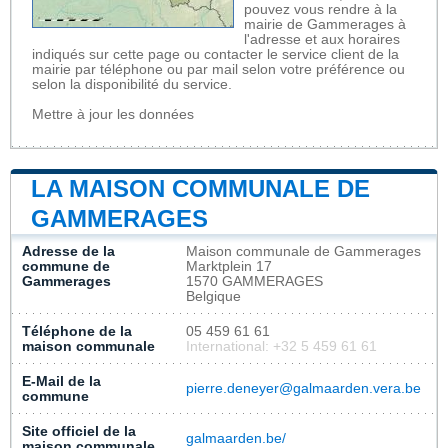
pouvez vous rendre à la
mairie de Gammerages à
l'adresse et aux horaires
indiqués sur cette page ou contacter le service client de la
mairie par téléphone ou par mail selon votre préférence ou
selon la disponibilité du service.
Mettre à jour les données
LA MAISON COMMUNALE DE
GAMMERAGES
Adresse de la
Maison communale de Gammerages
commune de
Marktplein 17
Gammerages
1570 GAMMERAGES
Belgique
Téléphone de la
05 459 61 61
maison communale
International: +32 5 459 61 61
E-Mail de la
pierre.deneyer@galmaarden.vera.be
commune
Site officiel de la
galmaarden.be/
maison communale