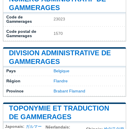
GAMMERAGES
Code de
23023
Gammerages
Code postal de
1570
Gammerages
DIVISION ADMINISTRATIVE DE
GAMMERAGES
Pays
Belgique
Région
Flandre
Province
Brabant Flamand
TOPONYMIE ET TRADUCTION
DE GAMMERAGES
Japonais:
ガルマー
Néerlandais: