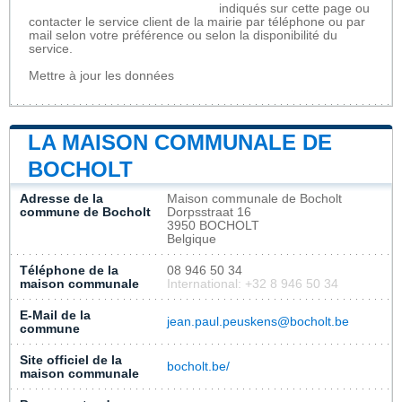
indiqués sur cette page ou
contacter le service client de la mairie par téléphone ou par
mail selon votre préférence ou selon la disponibilité du
service.
Mettre à jour les données
LA MAISON COMMUNALE DE
BOCHOLT
Adresse de la
Maison communale de Bocholt
commune de Bocholt
Dorpsstraat 16
3950 BOCHOLT
Belgique
Téléphone de la
08 946 50 34
maison communale
International: +32 8 946 50 34
E-Mail de la
jean.paul.peuskens@bocholt.be
commune
Site officiel de la
bocholt.be/
maison communale