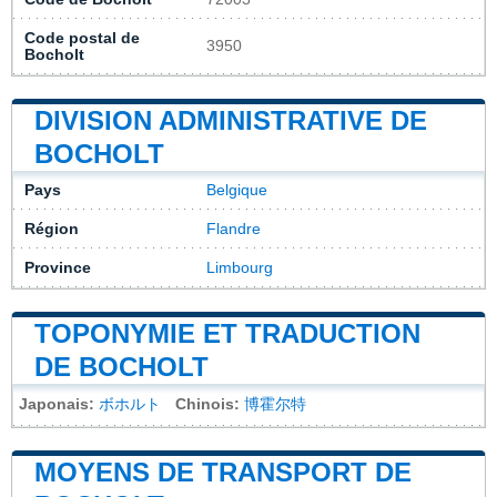
Code postal de
3950
Bocholt
DIVISION ADMINISTRATIVE DE
BOCHOLT
Pays
Belgique
Région
Flandre
Province
Limbourg
TOPONYMIE ET TRADUCTION
DE BOCHOLT
Japonais:
ボホルト
Chinois:
博霍尔特
MOYENS DE TRANSPORT DE