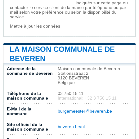
indiqués sur cette page ou
contacter le service client de la mairie par téléphone ou par
mail selon votre préférence ou selon la disponibilité du
service.
Mettre à jour les données
LA MAISON COMMUNALE DE
BEVEREN
Adresse de la
Maison communale de Beveren
commune de Beveren
Stationsstraat 2
9120 BEVEREN
Belgique
Téléphone de la
03 750 15 11
maison communale
International: +32 3 750 15 11
E-Mail de la
burgemeester@beveren.be
commune
Site officiel de la
beveren.be/nl
maison communale