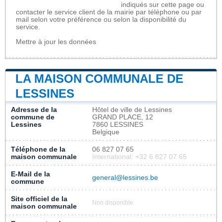
indiqués sur cette page ou
contacter le service client de la mairie par téléphone ou par
mail selon votre préférence ou selon la disponibilité du
service.
Mettre à jour les données
LA MAISON COMMUNALE DE
LESSINES
Adresse de la
Hôtel de ville de Lessines
commune de
GRAND PLACE, 12
Lessines
7860 LESSINES
Belgique
Téléphone de la
06 827 07 65
maison communale
International: +32 6 827 07 65
E-Mail de la
general@lessines.be
commune
Site officiel de la
Non disponible
maison communale