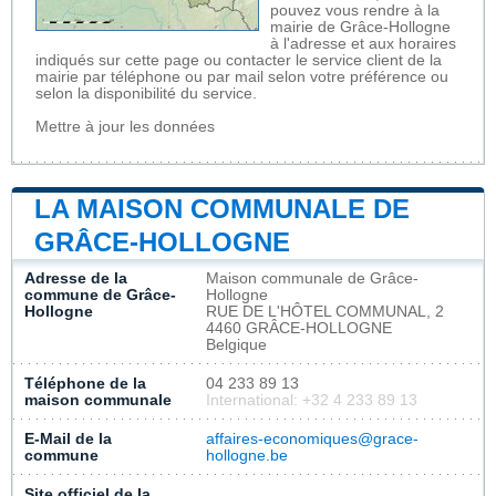
pouvez vous rendre à la
mairie de Grâce-Hollogne
à l'adresse et aux horaires
indiqués sur cette page ou contacter le service client de la
mairie par téléphone ou par mail selon votre préférence ou
selon la disponibilité du service.
Mettre à jour les données
LA MAISON COMMUNALE DE
GRÂCE-HOLLOGNE
Adresse de la
Maison communale de Grâce-
commune de Grâce-
Hollogne
Hollogne
RUE DE L'HÔTEL COMMUNAL, 2
4460 GRÂCE-HOLLOGNE
Belgique
Téléphone de la
04 233 89 13
maison communale
International: +32 4 233 89 13
E-Mail de la
affaires-economiques@grace-
commune
hollogne.be
Site officiel de la