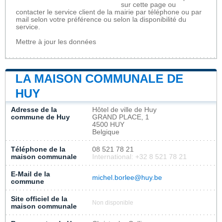
sur cette page ou
contacter le service client de la mairie par téléphone ou par
mail selon votre préférence ou selon la disponibilité du
service.
Mettre à jour les données
LA MAISON COMMUNALE DE
HUY
Adresse de la
Hôtel de ville de Huy
commune de Huy
GRAND PLACE, 1
4500 HUY
Belgique
Téléphone de la
08 521 78 21
maison communale
International: +32 8 521 78 21
E-Mail de la
michel.borlee@huy.be
commune
Site officiel de la
Non disponible
maison communale