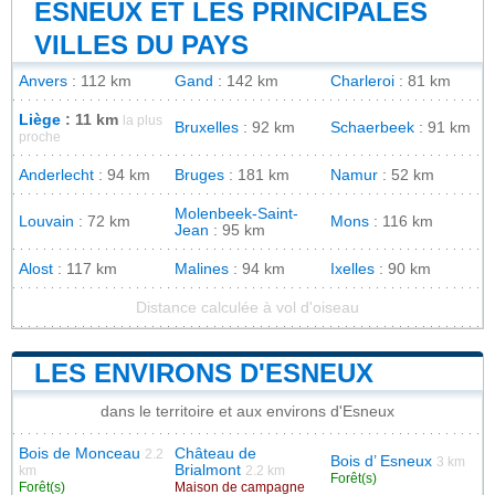
ESNEUX ET LES PRINCIPALES
VILLES DU PAYS
Anvers
: 112 km
Gand
: 142 km
Charleroi
: 81 km
Liège
: 11 km
la plus
Bruxelles
: 92 km
Schaerbeek
: 91 km
proche
Anderlecht
: 94 km
Bruges
: 181 km
Namur
: 52 km
Molenbeek-Saint-
Louvain
: 72 km
Mons
: 116 km
Jean
: 95 km
Alost
: 117 km
Malines
: 94 km
Ixelles
: 90 km
Distance calculée à vol d'oiseau
LES ENVIRONS D'ESNEUX
dans le territoire et aux environs d'Esneux
Bois de Monceau
Château de
2.2
Bois d’ Esneux
3 km
Brialmont
km
2.2 km
Forêt(s)
Forêt(s)
Maison de campagne