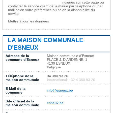
indiqués sur cette page ou
contacter le service client de la mairie par téléphone ou par
mail selon votre préférence ou selon la disponibilité du
service.
Mettre à jour les données
LA MAISON COMMUNALE
D'ESNEUX
Adresse de la
Maison communale d'Esneux
commune d'Esneux
PLACE J. D'ARDENNE, 1
4130 ESNEUX
Belgique
Téléphone de la
04 380 93 20
maison communale
International: +32 4 380 93 20
E-Mail de la
info@esneux.be
commune
Site officiel de la
esneux.be
maison communale