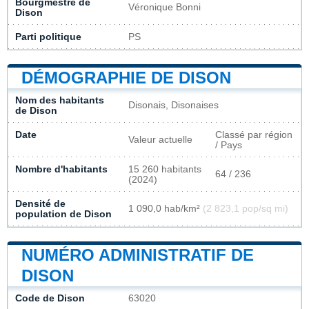
Bourgmestre de
Véronique Bonni
Dison
Parti politique
PS
DÉMOGRAPHIE DE DISON
Nom des habitants
Disonais, Disonaises
de Dison
Date
Classé par région
Valeur actuelle
/ Pays
Nombre d'habitants
15 260 habitants
64 / 236
(2024)
Densité de
1 090,0 hab/km²
(2 823,1 pop/sq mi)
population de Dison
NUMÉRO ADMINISTRATIF DE
DISON
Code de Dison
63020