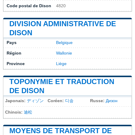
Code postal de Dison
4820
DIVISION ADMINISTRATIVE DE
DISON
Pays
Belgique
Région
Wallonie
Province
Liège
TOPONYMIE ET TRADUCTION
DE DISON
Japonais:
ディゾン
Coréen:
디송
Russe:
Дизон
Chinois:
迪松
MOYENS DE TRANSPORT DE