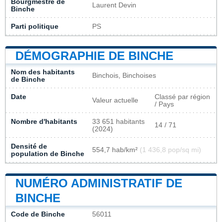
Bourgmestre de
Laurent Devin
Binche
Parti politique
PS
DÉMOGRAPHIE DE BINCHE
Nom des habitants
Binchois, Binchoises
de Binche
Date
Classé par région
Valeur actuelle
/ Pays
Nombre d'habitants
33 651 habitants
14 / 71
(2024)
Densité de
554,7 hab/km²
(1 436,8 pop/sq mi)
population de Binche
NUMÉRO ADMINISTRATIF DE
BINCHE
Code de Binche
56011