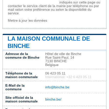
indiqués sur cette page ou
contacter le service client de la mairie par téléphone ou par
mail selon votre préférence ou selon la disponibilité du
service.
Mettre à jour les données
LA MAISON COMMUNALE DE
BINCHE
Adresse de la
Hôtel de ville de Binche
commune de Binche
Rue Saint-Paul, 14
7130 BINCHE
Belgique
Téléphone de la
06 423 05 11
maison communale
International: +32 6 423 05 11
E-Mail de la
info@binche.be
commune
Site officiel de la
binche.be/
maison communale