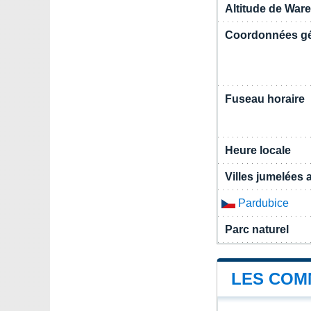
Altitude de War
Coordonnées g
Fuseau horaire
Heure locale
Villes jumelées
Pardubice
Parc naturel
LES COM