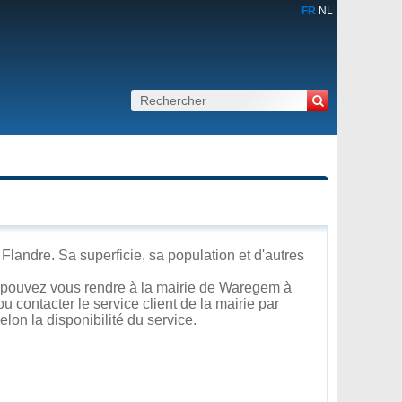
FR
NL
landre. Sa superficie, sa population et d'autres
 pouvez vous rendre à la mairie de Waregem à
u contacter le service client de la mairie par
lon la disponibilité du service.