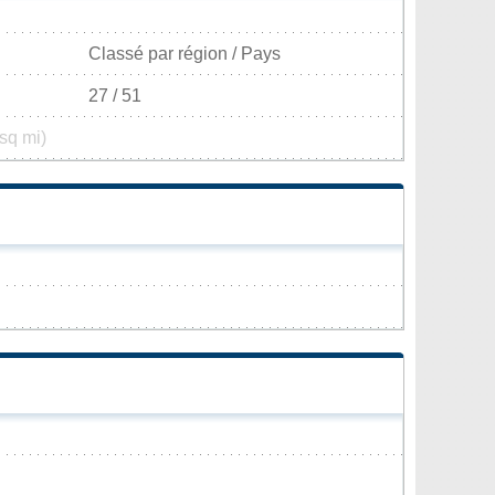
Classé par région / Pays
27 / 51
sq mi)