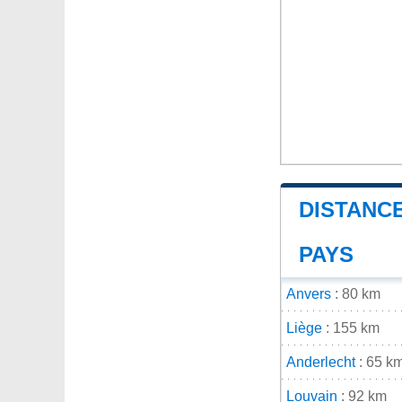
DISTANCE
PAYS
Anvers
: 80 km
Liège
: 155 km
Anderlecht
: 65 k
Louvain
: 92 km