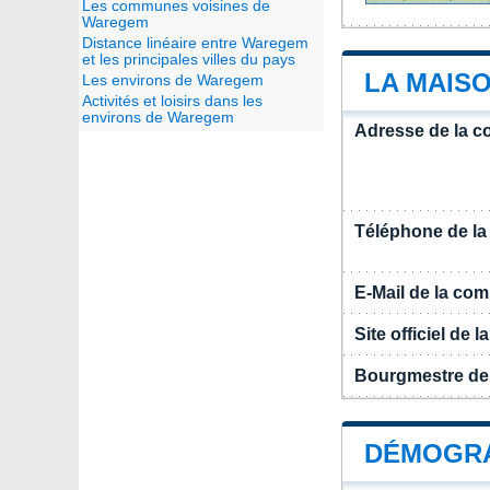
Les communes voisines de
Waregem
Distance linéaire entre Waregem
et les principales villes du pays
LA MAIS
Les environs de Waregem
Activités et loisirs dans les
environs de Waregem
Adresse de la 
Téléphone de l
E-Mail de la c
Site officiel de
Bourgmestre d
DÉMOGRA