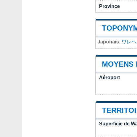
Province
TOPONYM
Japonais:
ワレヘ
MOYENS 
Aéroport
TERRITO
Superficie de 