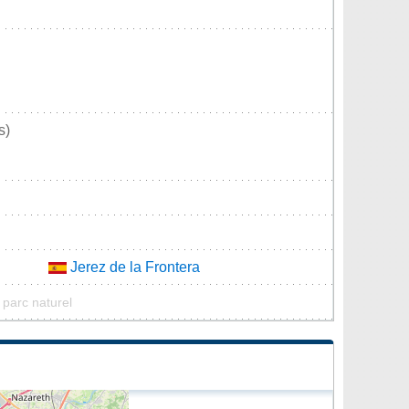
s)
Jerez de la Frontera
 parc naturel