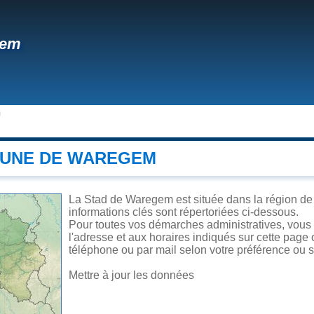
gem
m
UNE DE WAREGEM
La Stad de Waregem est située dans la région de F
informations clés sont répertoriées ci-dessous.
Pour toutes vos démarches administratives, vous
l'adresse et aux horaires indiqués sur cette page o
téléphone ou par mail selon votre préférence ou se
Mettre à jour les données