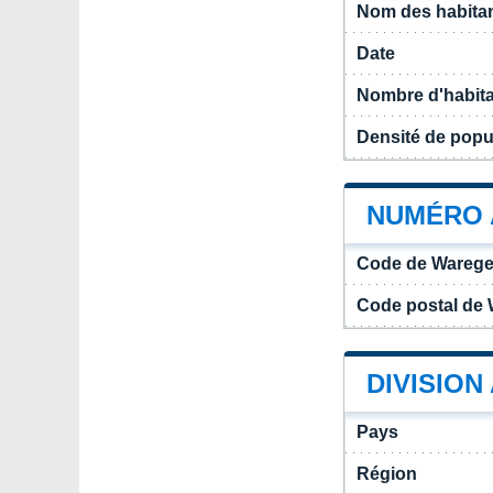
Nom des habita
Date
Nombre d'habit
Densité de pop
NUMÉRO 
Code de Wareg
Code postal de
DIVISION
Pays
Région