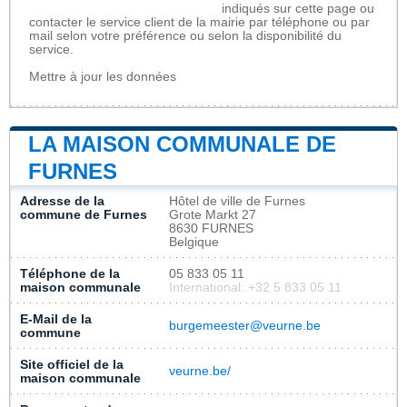
indiqués sur cette page ou
contacter le service client de la mairie par téléphone ou par
mail selon votre préférence ou selon la disponibilité du
service.
Mettre à jour les données
LA MAISON COMMUNALE DE
FURNES
Adresse de la
Hôtel de ville de Furnes
commune de Furnes
Grote Markt 27
8630 FURNES
Belgique
Téléphone de la
05 833 05 11
maison communale
International: +32 5 833 05 11
E-Mail de la
burgemeester@veurne.be
commune
Site officiel de la
veurne.be/
maison communale