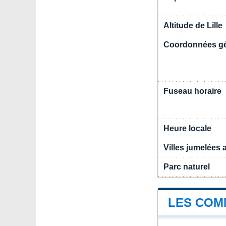
Altitude de Lille
Coordonnées g
Fuseau horaire
Heure locale
Villes jumelées a
Parc naturel
LES COM