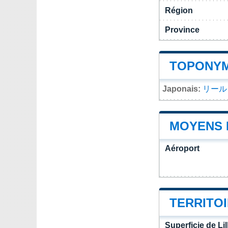
Région
Province
TOPONYM
Japonais:
リール
MOYENS 
Aéroport
TERRITOI
Superficie de Lil