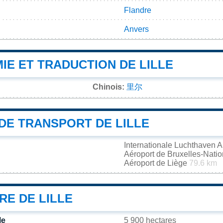
Flandre
Anvers
IE ET TRADUCTION DE LILLE
Chinois:
里尔
DE TRANSPORT DE LILLE
Internationale Luchthaven
Aéroport de Bruxelles-Nati
Aéroport de Liège
79.6 km
RE DE LILLE
le
5 900 hectares