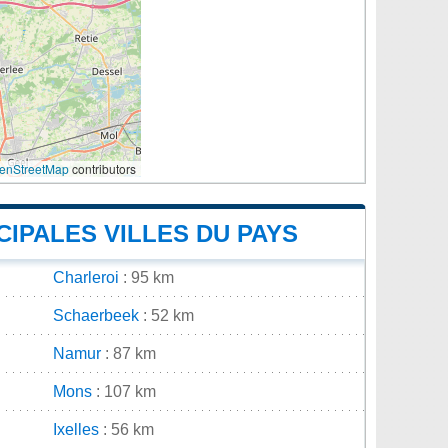
enStreetMap
contributors
CIPALES VILLES DU PAYS
Charleroi
: 95 km
Schaerbeek
: 52 km
Namur
: 87 km
Mons
: 107 km
Ixelles
: 56 km