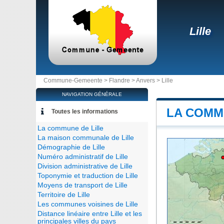
Lille
Commune-Gemeente >
Flandre
>
Anvers
>
Lille
NAVIGATION GÉNÉRALE
LA COMM
Toutes les informations
La commune de Lille
La maison communale de Lille
Démographie de Lille
Numéro administratif de Lille
Division administrative de Lille
Toponymie et traduction de Lille
Moyens de transport de Lille
Territoire de Lille
Les communes voisines de Lille
Distance linéaire entre Lille et les
principales villes du pays