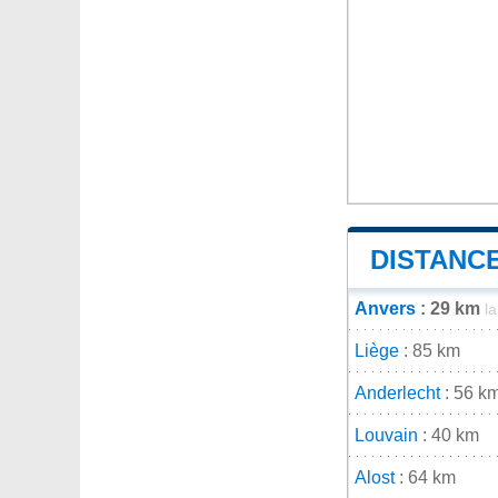
DISTANCE
Anvers
: 29 km
l
Liège
: 85 km
Anderlecht
: 56 k
Louvain
: 40 km
Alost
: 64 km