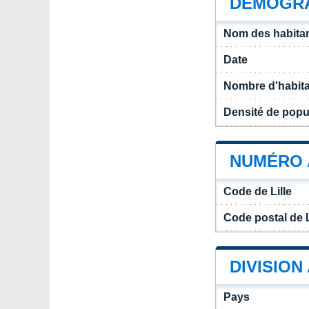
DÉMOGRA
Nom des habitant
Date
Nombre d'habit
Densité de popul
NUMÉRO A
Code de Lille
Code postal de L
DIVISION
Pays