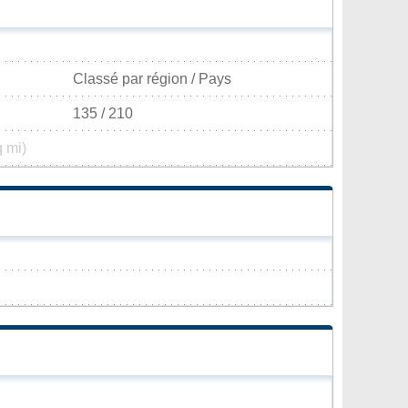
Classé par région / Pays
135 / 210
q mi)