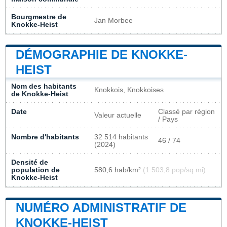
Bourgmestre de
Jan Morbee
Knokke-Heist
DÉMOGRAPHIE DE KNOKKE-
HEIST
Nom des habitants
Knokkois, Knokkoises
de Knokke-Heist
Date
Classé par région
Valeur actuelle
/ Pays
Nombre d'habitants
32 514 habitants
46 / 74
(2024)
Densité de
population de
580,6 hab/km²
(1 503,8 pop/sq mi)
Knokke-Heist
NUMÉRO ADMINISTRATIF DE
KNOKKE-HEIST