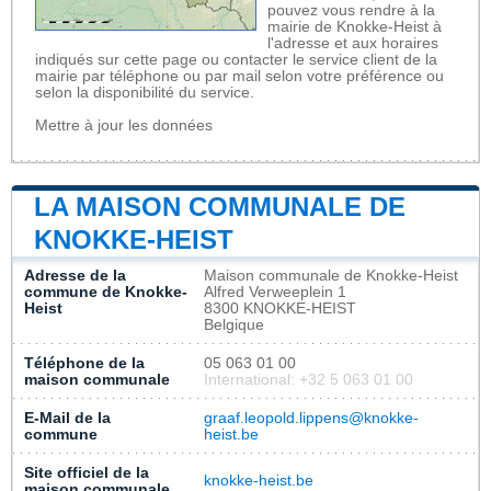
pouvez vous rendre à la
mairie de Knokke-Heist à
l'adresse et aux horaires
indiqués sur cette page ou contacter le service client de la
mairie par téléphone ou par mail selon votre préférence ou
selon la disponibilité du service.
Mettre à jour les données
LA MAISON COMMUNALE DE
KNOKKE-HEIST
Adresse de la
Maison communale de Knokke-Heist
commune de Knokke-
Alfred Verweeplein 1
Heist
8300 KNOKKE-HEIST
Belgique
Téléphone de la
05 063 01 00
maison communale
International: +32 5 063 01 00
E-Mail de la
graaf.leopold.lippens@knokke-
commune
heist.be
Site officiel de la
knokke-heist.be
maison communale