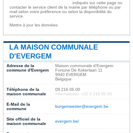
indiqués sur cette page ou
contacter le service client de la mairie par téléphone ou par
mail selon votre préférence ou selon la disponibilité du
service.
Mettre à jour les données
LA MAISON COMMUNALE
D'EVERGEM
Adresse de la
Maison communale d'Evergem
commune d'Evergem
Fortune De Kokerlaan 11
9940 EVERGEM
Belgique
Téléphone de la
09 216 05 00
maison communale
International: +32 9 216 05 00
E-Mail de la
burgemeester@evergem.be
commune
Site officiel de la
evergem.be/
maison communale